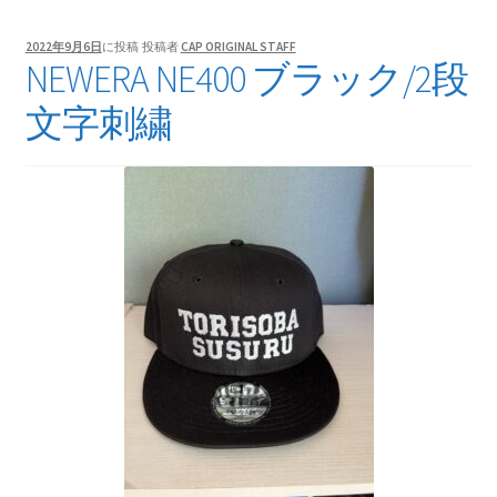
2022年9月6日
に投稿
投稿者
CAP ORIGINAL STAFF
NEWERA NE400 ブラック/2段
文字刺繍