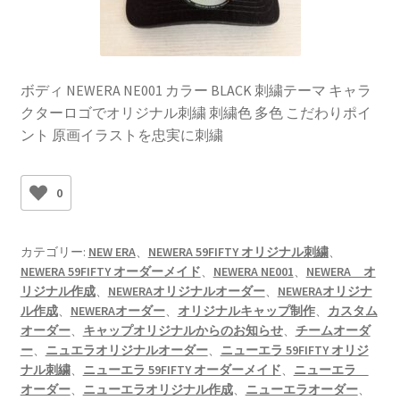
ボディ NEWERA NE001 カラー BLACK 刺繍テーマ キャラ
クターロゴでオリジナル刺繍 刺繍色 多色 こだわりポイ
ント 原画イラストを忠実に刺繍
0
カテゴリー:
NEW ERA
、
NEWERA 59FIFTY オリジナル刺繍
、
NEWERA 59FIFTY オーダーメイド
、
NEWERA NE001
、
NEWERA オ
リジナル作成
、
NEWERAオリジナルオーダー
、
NEWERAオリジナ
ル作成
、
NEWERAオーダー
、
オリジナルキャップ制作
、
カスタム
オーダー
、
キャップオリジナルからのお知らせ
、
チームオーダ
ー
、
ニュエラオリジナルオーダー
、
ニューエラ 59FIFTY オリジ
ナル刺繍
、
ニューエラ 59FIFTY オーダーメイド
、
ニューエラ
オーダー
、
ニューエラオリジナル作成
、
ニューエラオーダー
、