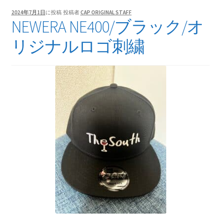
2024年7月1日
に投稿
投稿者
CAP ORIGINAL STAFF
NEWERA NE400/ブラック/オ
リジナルロゴ刺繍