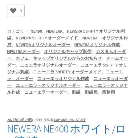
0
カテゴリー:
NE400
、
NEW ERA
、
NEWERA 59FIFTY オリジナル刺
繍
、
NEWERA 59FIFTY オーダーメイド
、
NEWERA オリジナル作
成
、
NEWERAオリジナルオーダー
、
NEWERAオリジナル作成
、
NEWERAオーダー
、
オリジナルキャップ制作
、
カスタムオーダ
ー
、
カフェ
、
キャップオリジナルからのお知らせ
、
チームオー
ダー
、
ニュエラオリジナルオーダー
、
ニューエラ 59FIFTY オリ
ジナル刺繍
、
ニューエラ 59FIFTY オーダーメイド
、
ニューエ
ラ オーダー
、
ニューエラオリジナル作成
、
ニューエラオーダ
ー
、
ニューエラーオリジナルオーダー
、
ニューエラーオリジナ
ル作成
、
ニューエラーオーダー
、
刺繍
、
刺繍屋
、
業務用
2021年10月29日
に投稿
投稿者
CAP ORIGINAL STAFF
NEWERA NE400 ホワイト/ロ