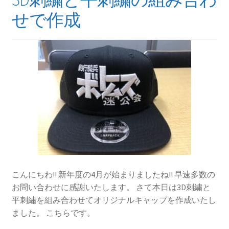
せで作成
こんにちわ!! 新年度の4月が始まりましたね!! 早速多数の
お問い合わせに感謝いたします。 さて本日は3D刺繍と
平刺繡を組み合わせてオリジナルキャップを作成いたし
ました。 こちらです。