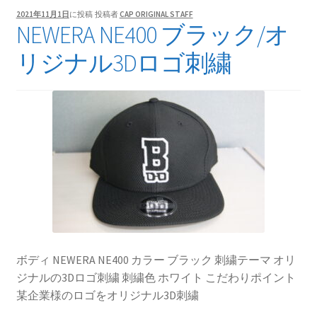
2021年11月1日
に投稿
投稿者
CAP ORIGINAL STAFF
NEWERA NE400 ブラック/オ
リジナル3Dロゴ刺繍
ボディ NEWERA NE400 カラー ブラック 刺繍テーマ オリ
ジナルの3Dロゴ刺繍 刺繍色 ホワイト こだわりポイント
某企業様のロゴをオリジナル3D刺繍