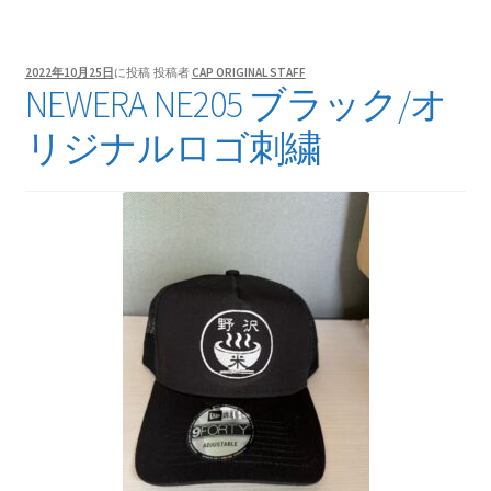
2022年10月25日
に投稿
投稿者
CAP ORIGINAL STAFF
NEWERA NE205 ブラック/オ
リジナルロゴ刺繍