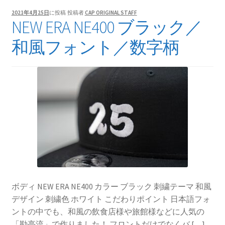
2021年4月25日
に投稿
投稿者
CAP ORIGINAL STAFF
NEW ERA NE400 ブラック／
和風フォント／数字柄
ボディ NEW ERA NE400 カラー ブラック 刺繍テーマ 和風
デザイン 刺繍色 ホワイト こだわりポイント 日本語フォ
ントの中でも、和風の飲食店様や旅館様などに人気の
「勘亭流」で作りました！ フロントだけでなくバ […]