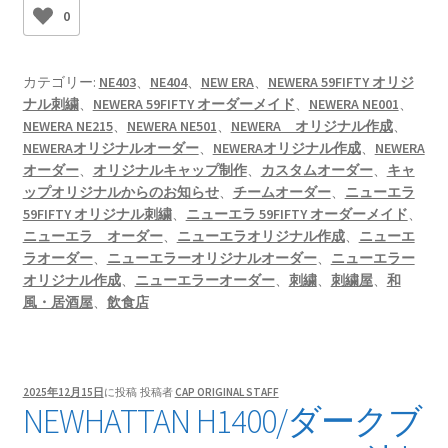
0
カテゴリー:
NE403
、
NE404
、
NEW ERA
、
NEWERA 59FIFTY オリジ
ナル刺繍
、
NEWERA 59FIFTY オーダーメイド
、
NEWERA NE001
、
NEWERA NE215
、
NEWERA NE501
、
NEWERA オリジナル作成
、
NEWERAオリジナルオーダー
、
NEWERAオリジナル作成
、
NEWERA
オーダー
、
オリジナルキャップ制作
、
カスタムオーダー
、
キャ
ップオリジナルからのお知らせ
、
チームオーダー
、
ニューエラ
59FIFTY オリジナル刺繍
、
ニューエラ 59FIFTY オーダーメイド
、
ニューエラ オーダー
、
ニューエラオリジナル作成
、
ニューエ
ラオーダー
、
ニューエラーオリジナルオーダー
、
ニューエラー
オリジナル作成
、
ニューエラーオーダー
、
刺繍
、
刺繍屋
、
和
風・居酒屋
、
飲食店
2025年12月15日
に投稿
投稿者
CAP ORIGINAL STAFF
NEWHATTAN H1400/ダークブ