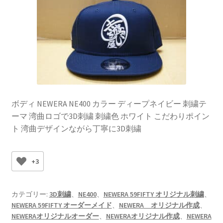
ボディ NEWERA NE400 カラー ディープネイビー 刺繍テ
ーマ 湾曲ロゴで3D刺繍 刺繍色 ホワイト こだわりポイン
ト 湾曲デザインながら丁寧に3D刺繍
+3
カテゴリー:
3D刺繍
、
NE400
、
NEWERA 59FIFTY オリジナル刺繍
、
NEWERA 59FIFTY オーダーメイド
、
NEWERA オリジナル作成
、
NEWERAオリジナルオーダー
、
NEWERAオリジナル作成
、
NEWERA