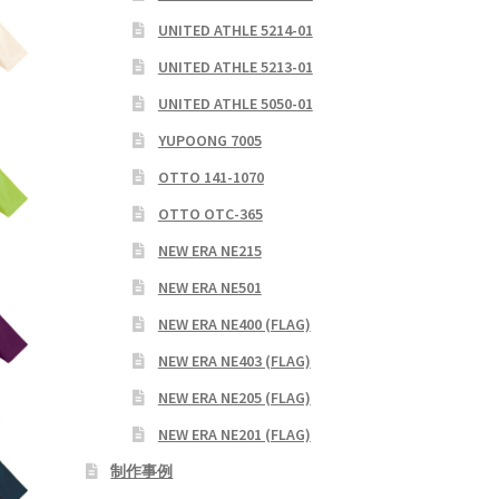
UNITED ATHLE 5214-01
UNITED ATHLE 5213-01
UNITED ATHLE 5050-01
YUPOONG 7005
OTTO 141-1070
OTTO OTC-365
NEW ERA NE215
NEW ERA NE501
NEW ERA NE400 (FLAG)
NEW ERA NE403 (FLAG)
NEW ERA NE205 (FLAG)
NEW ERA NE201 (FLAG)
制作事例