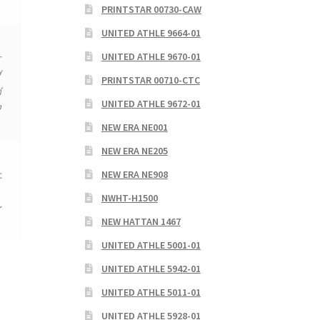
PRINTSTAR 00730-CAW
UNITED ATHLE 9664-01
、
UNITED ATHLE 9670-01
オ
ブ
PRINTSTAR 00710-CTC
ガ
UNITED ATHLE 9672-01
ウ
NEW ERA NE001
NEW ERA NE205
た
NEW ERA NE908
NWHT-H1500
レ
NEW HATTAN 1467
UNITED ATHLE 5001-01
UNITED ATHLE 5942-01
UNITED ATHLE 5011-01
UNITED ATHLE 5928-01