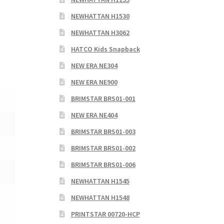
NEWHATTAN H1530
NEWHATTAN H3062
HATCO Kids Snapback
NEW ERA NE304
NEW ERA NE900
BRIMSTAR BRS01-001
NEW ERA NE404
BRIMSTAR BRS01-003
BRIMSTAR BRS01-002
BRIMSTAR BRS01-006
NEWHATTAN H1545
NEWHATTAN H1548
PRINTSTAR 00720-HCP