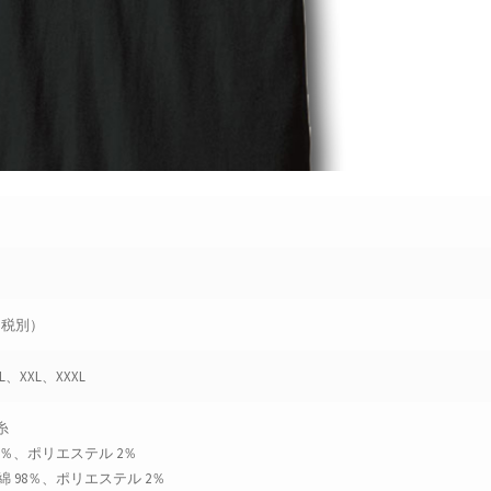
円（税別）
L、XXL、XXXL
糸
8％、ポリエステル 2％
 98％、ポリエステル 2％