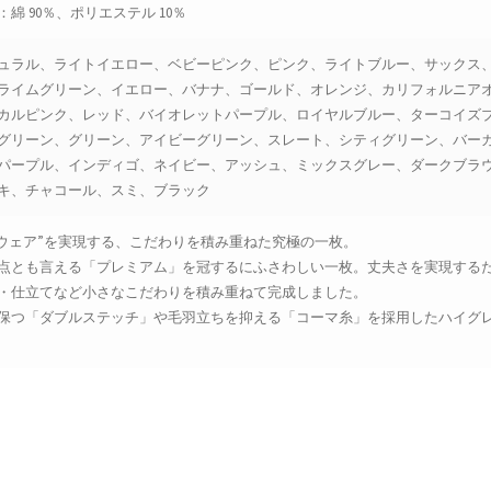
綿 90％、ポリエステル 10％
ュラル、ライトイエロー、ベビーピンク、ピンク、ライトブルー、サックス
ライムグリーン、イエロー、バナナ、ゴールド、オレンジ、カリフォルニア
カルピンク、レッド、バイオレットパープル、ロイヤルブルー、ターコイズ
グリーン、グリーン、アイビーグリーン、スレート、シティグリーン、バー
パープル、インディゴ、ネイビー、アッシュ、ミックスグレー、ダークブラ
キ、チャコール、スミ、ブラック
リーウェア”を実現する、こだわりを積み重ねた究極の一枚。
thleの原点とも言える「プレミアム」を冠するにふさわしい一枚。丈夫さを実現する
・仕立てなど小さなこだわりを積み重ねて完成しました。
保つ「ダブルステッチ」や毛羽立ちを抑える「コーマ糸」を採用したハイグ