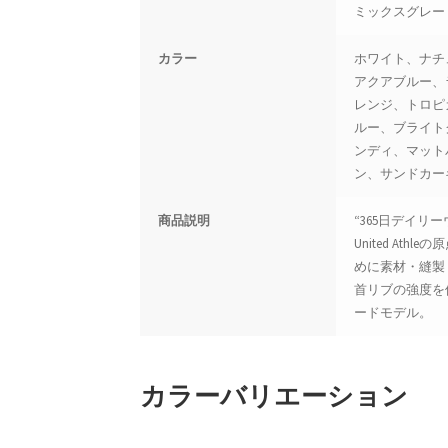
ミックスグレー：
カラー
ホワイト、ナチ
アクアブルー、
レンジ、トロピ
ルー、ブライト
ンディ、マット
ン、サンドカー
商品説明
“365日デイ
United A
めに素材・縫製
首リブの強度を
ードモデル。
カラーバリエーション