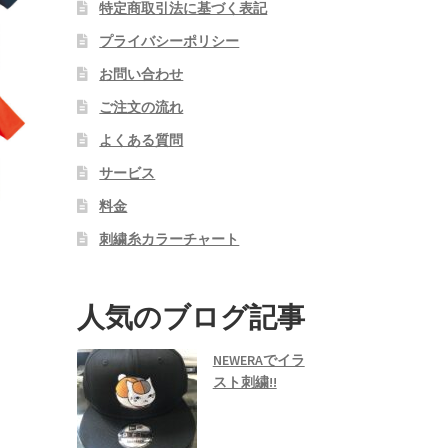
特定商取引法に基づく表記
プライバシーポリシー
お問い合わせ
ご注文の流れ
よくある質問
サービス
料金
刺繍糸カラーチャート
人気のブログ記事
NEWERAでイラ
スト刺繍!!