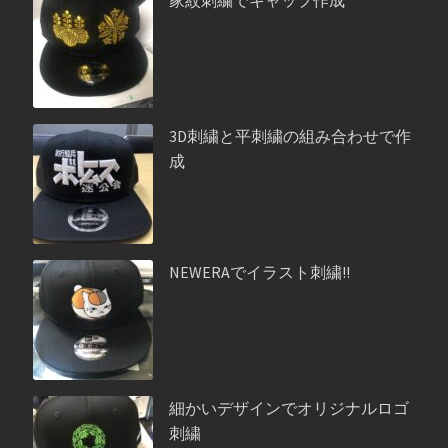
家紋刺繍でキャップ作成
3D刺繍と平刺繍の組み合わせで作
成
NEWERAでイラスト刺繍!!
細かいデザインでオリジナルロゴ
刺繍