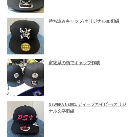
持ち込みキャップ/オリジナル3D刺繍
家紋系の柄でキャップ作成
NEWERA NE001/ディープネイビー/オリジ
ナル文字刺繡