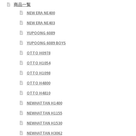
ョ
商品一覧
ン
NEW ERA NE400
NEW ERA NE403
YUPOONG 6089
YUPOONG 6089 BOYS
OTTO H0978
OTTO H1054
OTTO H1098
OTTO H4800
OTTO H4810
NEWHATTAN H1400
NEWHATTAN H1155
NEWHATTAN H1530
NEWHATTAN H3062