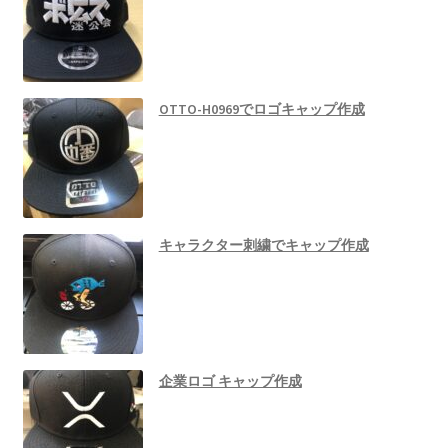
OTTO-H0969でロゴキャップ作成
キャラクター刺繍でキャップ作成
企業ロゴ キャップ作成