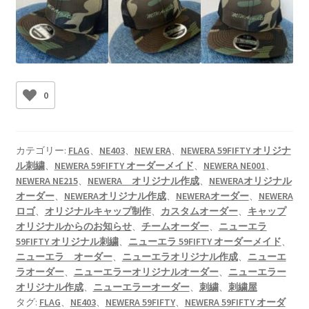
0
カテゴリー:
FLAG
、
NE403
、
NEW ERA
、
NEWERA 59FIFTY オリジナ
ル刺繍
、
NEWERA 59FIFTY オーダーメイド
、
NEWERA NE001
、
NEWERA NE215
、
NEWERA オリジナル作成
、
NEWERAオリジナル
オーダー
、
NEWERAオリジナル作成
、
NEWERAオーダー
、
NEWERA
ロゴ
、
オリジナルキャップ制作
、
カスタムオーダー
、
キャップ
オリジナルからのお知らせ
、
チームオーダー
、
ニューエラ
59FIFTY オリジナル刺繍
、
ニューエラ 59FIFTY オーダーメイド
、
ニューエラ オーダー
、
ニューエラオリジナル作成
、
ニューエ
ラオーダー
、
ニューエラーオリジナルオーダー
、
ニューエラー
オリジナル作成
、
ニューエラーオーダー
、
刺繍
、
刺繍屋
タグ:
FLAG
、
NE403
、
NEWERA 59FIFTY
、
NEWERA 59FIFTY オーダ