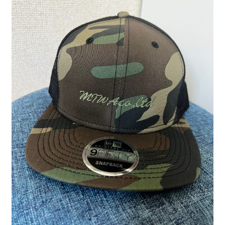
制作事例
WORKS
よくある質問
FAQ
ブログ
BLOG
お問い合わせ
CONTACT