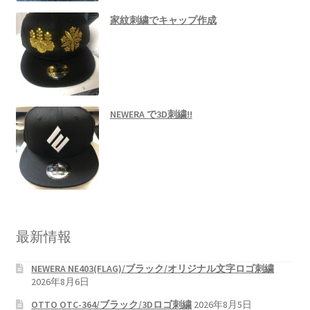
家紋刺繍でキャップ作成
NEWERA で3D刺繍!!
最新情報
NEWERA NE403(FLAG)/ブラック/オリジナル文字ロゴ刺繍
2026年8月6日
OTTO OTC-364/ブラック/3Dロゴ刺繍
2026年8月5日