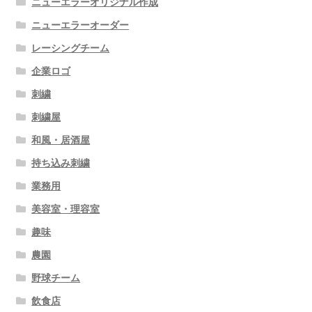
ニューエラーオリジナル作成
ニューエラーオーダー
レーシングチーム
企業ロゴ
刺繍
刺繍屋
和風・居酒屋
持ち込み刺繍
業務用
美容室・理容室
趣味
農園
野球チーム
飲食店