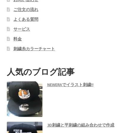
ご注文の流れ
よくある質問
サービス
料金
刺繍糸カラーチャート
人気のブログ記事
NEWERAでイラスト刺繍!!
3D刺繍と平刺繍の組み合わせで作成