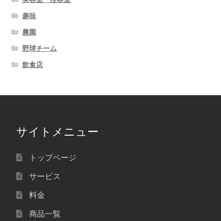
趣味
農園
野球チーム
飲食店
サイトメニュー
トップページ
サービス
料金
商品一覧