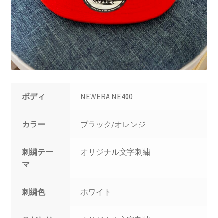
ボディ
NEWERA NE400
カラー
ブラック/オレンジ
刺繍テー
オリジナル文字刺繍
マ
刺繍色
ホワイト