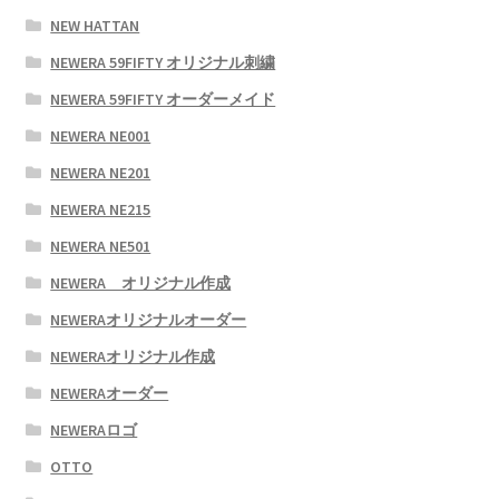
NEW HATTAN
NEWERA 59FIFTY オリジナル刺繍
NEWERA 59FIFTY オーダーメイド
NEWERA NE001
NEWERA NE201
NEWERA NE215
NEWERA NE501
NEWERA オリジナル作成
NEWERAオリジナルオーダー
NEWERAオリジナル作成
NEWERAオーダー
NEWERAロゴ
OTTO