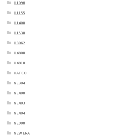
H1098
H1155
H1400
H1530
H3062
H4800
H4810
HATCO
NE304
NE400
NE403
NE404
NE900
NEW ERA