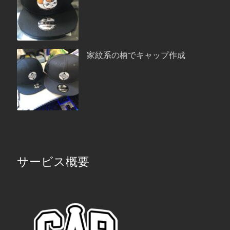
家紋系の柄でキャップ作成
サービス概要