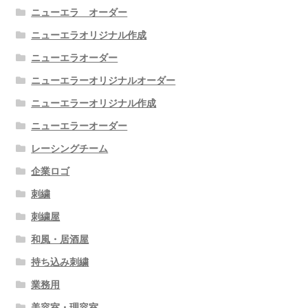
ニューエラ オーダー
ニューエラオリジナル作成
ニューエラオーダー
ニューエラーオリジナルオーダー
ニューエラーオリジナル作成
ニューエラーオーダー
レーシングチーム
企業ロゴ
刺繍
刺繍屋
和風・居酒屋
持ち込み刺繍
業務用
美容室・理容室