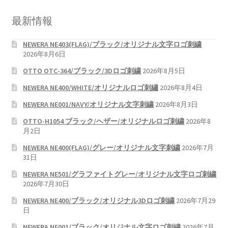
最新情報
NEWERA NE403(FLAG)/ブラック/オリジナル文字ロゴ刺繍
2026年8月6日
OTTO OTC-364/ブラック/3Dロゴ刺繍
2026年8月5日
NEWERA NE400/WHITE/オリジナルロゴ刺繡
2026年8月4日
NEWERA NE001/NAVY/オリジナル文字刺繍
2026年8月3日
OTTO-H1054 ブラック/ヘザー/オリジナルロゴ刺繍
2026年8
月2日
NEWERA NE400(FLAG)/グレー/オリジナル文字刺繍
2026年7月
31日
NEWERA NE501/グラファイトグレー/オリジナル文字ロゴ刺繍
2026年7月30日
NEWERA NE400/ブラック/オリジナル3Dロゴ刺繍
2026年7月29
日
NEWERA NE001/ブラック/オリジナル文字ロゴ刺繍
2026年7月