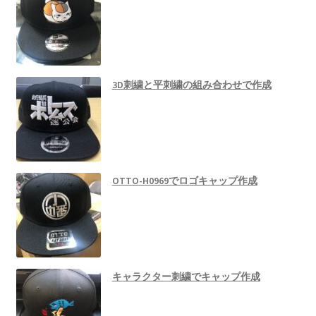
3D刺繍と平刺繍の組み合わせで作成
OTTO-H0969でロゴキャップ作成
キャラクター刺繍でキャップ作成