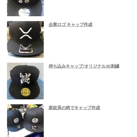
企業ロゴ キャップ作成
持ち込みキャップ/オリジナル3D刺繍
家紋系の柄でキャップ作成