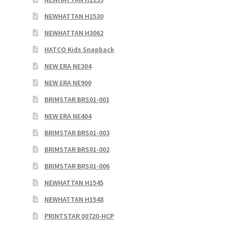
NEWHATTAN H1530
NEWHATTAN H3062
HATCO Kids Snapback
NEW ERA NE304
NEW ERA NE900
BRIMSTAR BRS01-001
NEW ERA NE404
BRIMSTAR BRS01-003
BRIMSTAR BRS01-002
BRIMSTAR BRS01-006
NEWHATTAN H1545
NEWHATTAN H1548
PRINTSTAR 00720-HCP