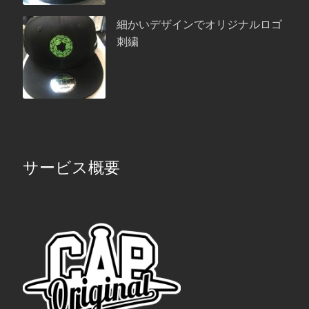
細かいデザインでオリジナルロゴ
刺繍
サービス概要