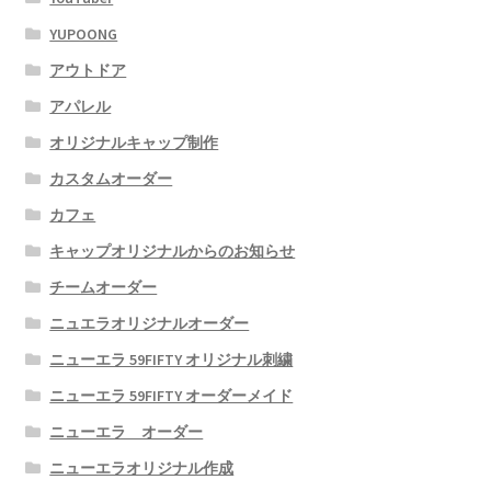
YUPOONG
アウトドア
アパレル
オリジナルキャップ制作
カスタムオーダー
カフェ
キャップオリジナルからのお知らせ
チームオーダー
ニュエラオリジナルオーダー
ニューエラ 59FIFTY オリジナル刺繍
ニューエラ 59FIFTY オーダーメイド
ニューエラ オーダー
ニューエラオリジナル作成