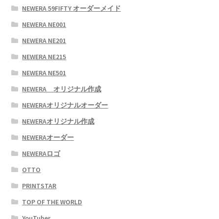
NEWERA 59FIFTY オーダーメイド
NEWERA NE001
NEWERA NE201
NEWERA NE215
NEWERA NE501
NEWERA オリジナル作成
NEWERAオリジナルオーダー
NEWERAオリジナル作成
NEWERAオーダー
NEWERAロゴ
OTTO
PRINTSTAR
TOP OF THE WORLD
YouTuber