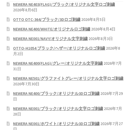
NEWERA NE403(FLAG)/ブラック/オリジナル文字ロゴ刺繍
2026年8月6日
OTTO OTC-364/ブラック/3Dロゴ刺繍
2026年8月5日
NEWERA NE400/WHITE/オリジナルロゴ刺繡
2026年8月4日
NEWERA NE001/NAVY/オリジナル文字刺繍
2026年8月3日
OTTO-H1054 ブラック/ヘザー/オリジナルロゴ刺繍
2026年8
月2日
NEWERA NE400(FLAG)/グレー/オリジナル文字刺繍
2026年7月
31日
NEWERA NE501/グラファイトグレー/オリジナル文字ロゴ刺繍
2026年7月30日
NEWERA NE400/ブラック/オリジナル3Dロゴ刺繍
2026年7月29
日
NEWERA NE001/ブラック/オリジナル文字ロゴ刺繍
2026年7月
28日
NEWERA NE001/ホワイト/オリジナル3Dロゴ刺繍
2026年7月27
日