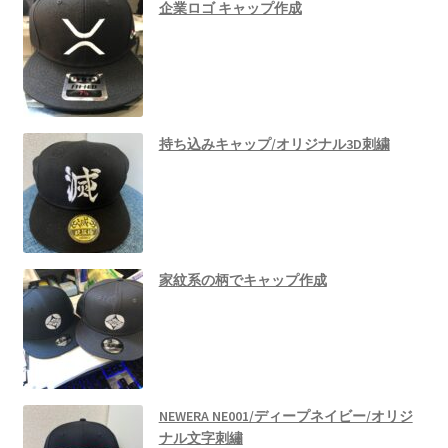
企業ロゴ キャップ作成
持ち込みキャップ/オリジナル3D刺繍
家紋系の柄でキャップ作成
NEWERA NE001/ディープネイビー/オリジ
ナル文字刺繡