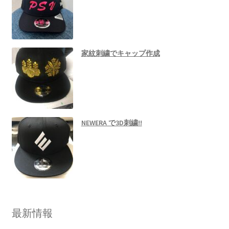
家紋刺繍でキャップ作成
NEWERA で3D刺繍!!
最新情報