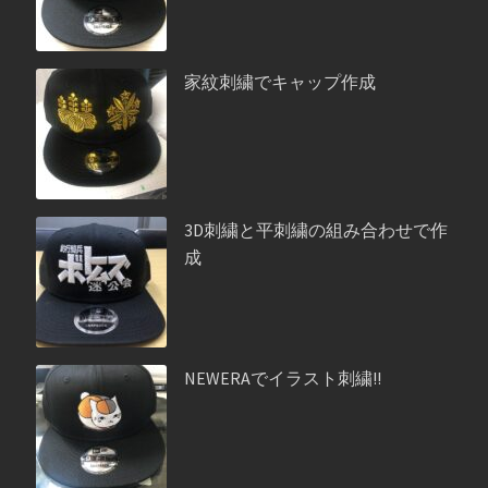
家紋刺繍でキャップ作成
3D刺繍と平刺繍の組み合わせで作
成
NEWERAでイラスト刺繍!!