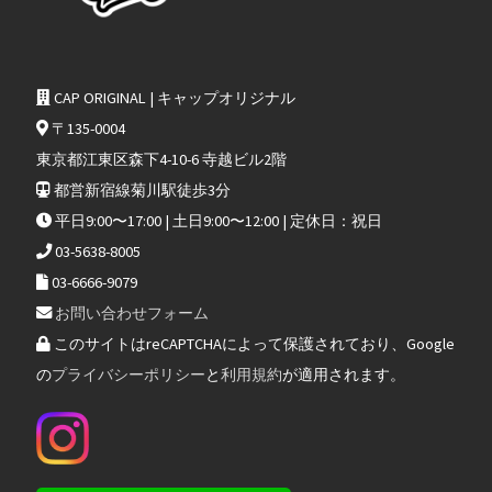
CAP ORIGINAL | キャップオリジナル
〒135-0004
東京都江東区森下4-10-6 寺越ビル2階
都営新宿線菊川駅徒歩3分
平日9:00〜17:00 | 土日9:00〜12:00 | 定休日：祝日
03-5638-8005
03-6666-9079
お問い合わせフォーム
このサイトはreCAPTCHAによって保護されており、Google
の
プライバシーポリシー
と
利用規約
が適用されます。