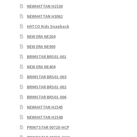
NEWHATTAN H1530
NEWHATTAN H3062
HATCO Kids Snapback
NEW ERA NE304
NEW ERA NE900
BRIMSTAR BRS01-001
NEW ERA NE404
BRIMSTAR BRS01-003
BRIMSTAR BRS01-002
BRIMSTAR BRS01-006
NEWHATTAN H1545
NEWHATTAN H1548
PRINTSTAR 00720-HCP