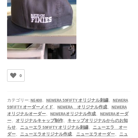
0
カテゴリー:
NE400
、
NEWERA 59FIFTY オリジナル刺繍
、
NEWERA
59FIFTY オーダーメイド
、
NEWERA オリジナル作成
、
NEWERA
オリジナルオーダー
、
NEWERAオリジナル作成
、
NEWERAオーダ
ー
、
オリジナルキャップ制作
、
キャップオリジナルからのお知
らせ
、
ニューエラ 59FIFTY オリジナル刺繍
、
ニューエラ オー
ダー
、
ニューエラオリジナル作成
、
ニューエラオーダー
、
ニュ