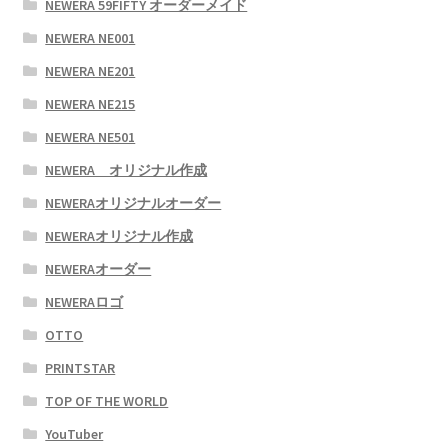
NEWERA 59FIFTY オーダーメイド
NEWERA NE001
NEWERA NE201
NEWERA NE215
NEWERA NE501
NEWERA オリジナル作成
NEWERAオリジナルオーダー
NEWERAオリジナル作成
NEWERAオーダー
NEWERAロゴ
OTTO
PRINTSTAR
TOP OF THE WORLD
YouTuber