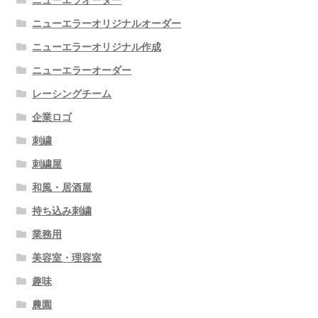
ニューエラーオリジナルオーダー
ニューエラーオリジナル作成
ニューエラーオーダー
レーシングチーム
企業ロゴ
刺繍
刺繍屋
和風・居酒屋
持ち込み刺繍
業務用
美容室・理容室
趣味
農園