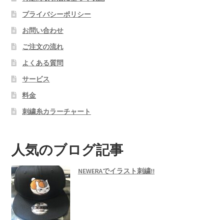
プライバシーポリシー
お問い合わせ
ご注文の流れ
よくある質問
サービス
料金
刺繍糸カラーチャート
人気のブログ記事
NEWERAでイラスト刺繍!!