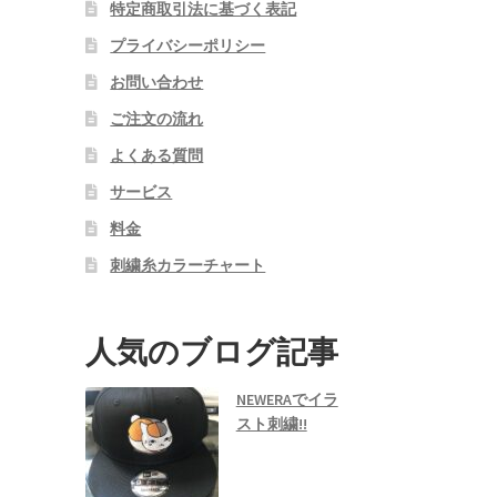
特定商取引法に基づく表記
プライバシーポリシー
お問い合わせ
ご注文の流れ
よくある質問
サービス
料金
刺繍糸カラーチャート
人気のブログ記事
NEWERAでイラ
スト刺繍!!