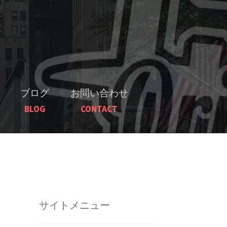
ブログ
お問い合わせ
BLOG
CONTACT
サイトメニュー