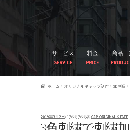
サービス
料金
商品一
SERVICE
PRICE
PRODUC
ホーム
オリジナルキャップ制作
3D刺繍
2019年3月2日
に投稿
投稿者
CAP ORIGINAL STAFF
3色刺繍で刺繍