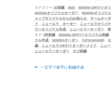
カテゴリー:
3D刺繍
、
6089
、
NEWERA 59FIFTY
NEWERAオリジナルオーダー
、
NEWERAオリジナ
ャップオリジナルからのお知らせ
、
チームオー
ド
、
ニューエラ オーダー
、
ニューエラオリジ
ラーオリジナル作成
、
ニューエラーオーダー
、
タグ:
3色刺繍
、
NEWERA 59FIFTY オリジナル刺繍
ナル作成
、
NEWERAオーダー
、
YUPOONG6089
、
繍
、
ニューエラ 59FIFTY オーダーメイド
、
ニュー
ニューエラーオーダー
、
ロゴ刺繍
投
前
一文字で派手に刺繍作成
の
稿
投
ナ
稿:
ビ
ゲ