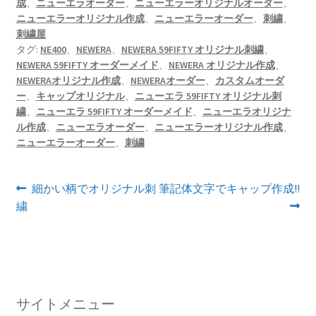
成
、
ニューエラオーダー
、
ニューエラーオリジナルオーダー
、
ニューエラーオリジナル作成
、
ニューエラーオーダー
、
刺繍
、
刺繍屋
タグ:
NE400
、
NEWERA
、
NEWERA 59FIFTY オリジナル刺繍
、
NEWERA 59FIFTY オーダーメイド
、
NEWERA オリジナル作成
、
NEWERAオリジナル作成
、
NEWERAオーダー
、
カスタムオーダ
ー
、
キャップオリジナル
、
ニューエラ 59FIFTY オリジナル刺
繍
、
ニューエラ 59FIFTY オーダーメイド
、
ニューエラオリジナ
ル作成
、
ニューエラオーダー
、
ニューエラーオリジナル作成
、
ニューエラーオーダー
、
刺繍
投
前
次
細かい柄でオリジナル刺
筆記体文字でキャップ作成!!
の
の
繍
稿
投
投
ナ
稿:
稿:
ビ
ゲ
サイトメニュー