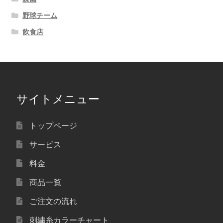
野球チーム
飲食店
サイトメニュー
トップページ
サービス
料金
商品一覧
ご注文の流れ
刺繍糸カラーチャート