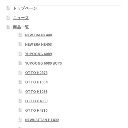
ー
トップページ
シ
ニュース
ョ
商品一覧
ン
NEW ERA NE400
NEW ERA NE403
YUPOONG 6089
YUPOONG 6089 BOYS
OTTO H0978
OTTO H1054
OTTO H1098
OTTO H4800
OTTO H4810
NEWHATTAN H1400