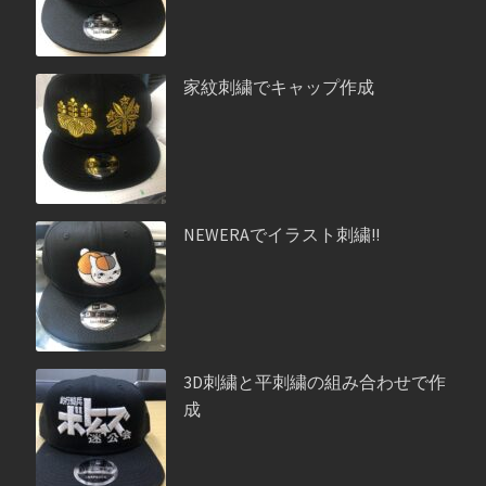
家紋刺繍でキャップ作成
NEWERAでイラスト刺繍!!
3D刺繍と平刺繍の組み合わせで作
成