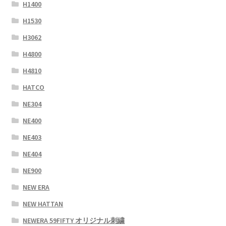
H1400
H1530
H3062
H4800
H4810
HATCO
NE304
NE400
NE403
NE404
NE900
NEW ERA
NEW HATTAN
NEWERA 59FIFTY オリジナル刺繍