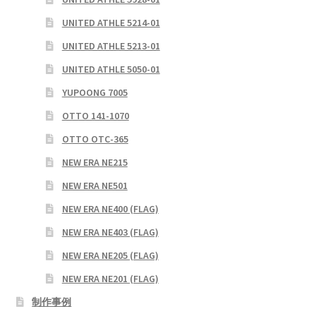
UNITED ATHLE 5214-01
UNITED ATHLE 5213-01
UNITED ATHLE 5050-01
YUPOONG 7005
OTTO 141-1070
OTTO OTC-365
NEW ERA NE215
NEW ERA NE501
NEW ERA NE400 (FLAG)
NEW ERA NE403 (FLAG)
NEW ERA NE205 (FLAG)
NEW ERA NE201 (FLAG)
制作事例