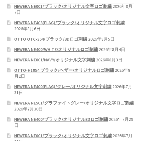
NEWERA NE001/ブラック/オリジナル文字ロゴ刺繍
2026年8月
7日
NEWERA NE403(FLAG)/ブラック/オリジナル文字ロゴ刺繍
2026年8月6日
OTTO OTC-364/ブラック/3Dロゴ刺繍
2026年8月5日
NEWERA NE400/WHITE/オリジナルロゴ刺繡
2026年8月4日
NEWERA NE001/NAVY/オリジナル文字刺繍
2026年8月3日
OTTO-H1054 ブラック/ヘザー/オリジナルロゴ刺繍
2026年8
月2日
NEWERA NE400(FLAG)/グレー/オリジナル文字刺繍
2026年7月
31日
NEWERA NE501/グラファイトグレー/オリジナル文字ロゴ刺繍
2026年7月30日
NEWERA NE400/ブラック/オリジナル3Dロゴ刺繍
2026年7月29
日
NEWERA NE001/ブラック/オリジナル文字ロゴ刺繍
2026年7月