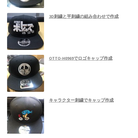
3D刺繍と平刺繍の組み合わせで作成
OTTO-H0969でロゴキャップ作成
キャラクター刺繍でキャップ作成