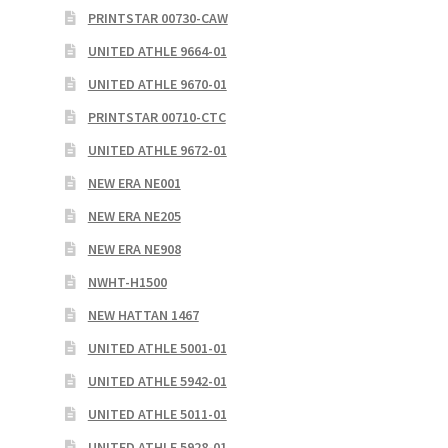
PRINTSTAR 00730-CAW
UNITED ATHLE 9664-01
UNITED ATHLE 9670-01
PRINTSTAR 00710-CTC
UNITED ATHLE 9672-01
NEW ERA NE001
NEW ERA NE205
NEW ERA NE908
NWHT-H1500
NEW HATTAN 1467
UNITED ATHLE 5001-01
UNITED ATHLE 5942-01
UNITED ATHLE 5011-01
UNITED ATHLE 5928-01