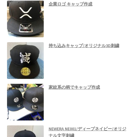
企業ロゴ キャップ作成
持ち込みキャップ/オリジナル3D刺繍
家紋系の柄でキャップ作成
NEWERA NE001/ディープネイビー/オリジ
ナル文字刺繡