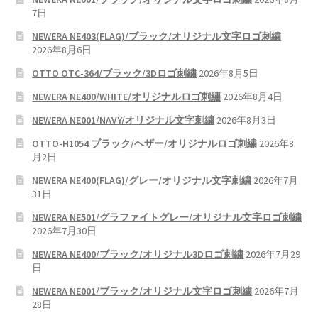
7日
NEWERA NE403(FLAG)/ブラック/オリジナル文字ロゴ刺繍
2026年8月6日
OTTO OTC-364/ブラック/3Dロゴ刺繍
2026年8月5日
NEWERA NE400/WHITE/オリジナルロゴ刺繡
2026年8月4日
NEWERA NE001/NAVY/オリジナル文字刺繍
2026年8月3日
OTTO-H1054 ブラック/ヘザー/オリジナルロゴ刺繍
2026年8
月2日
NEWERA NE400(FLAG)/グレー/オリジナル文字刺繍
2026年7月
31日
NEWERA NE501/グラファイトグレー/オリジナル文字ロゴ刺繍
2026年7月30日
NEWERA NE400/ブラック/オリジナル3Dロゴ刺繍
2026年7月29
日
NEWERA NE001/ブラック/オリジナル文字ロゴ刺繍
2026年7月
28日