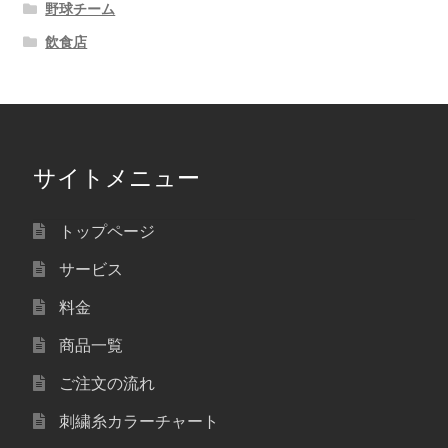
野球チーム
飲食店
サイトメニュー
トップページ
サービス
料金
商品一覧
ご注文の流れ
刺繍糸カラーチャート