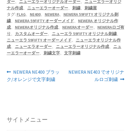
ダー
、
ニューエラーオリジナルオーダー
、
ニューエラーオリジ
ナル作成
、
ニューエラーオーダー
、
刺繍
、
刺繍屋
タグ:
FLAG
、
NE400
、
NEWERA
、
NEWERA 59FIFTY オリジナル刺
繍
、
NEWERA 59FIFTY オーダーメイド
、
NEWERA オリジナル作
成
、
NEWERAオリジナル作成
、
NEWERAオーダー
、
NEWERAロゴ有
り
、
カスタムオーダー
、
ニューエラ 59FIFTY オリジナル刺繍
、
ニューエラ 59FIFTY オーダーメイド
、
ニューエラオリジナル作
成
、
ニューエラオーダー
、
ニューエラーオリジナル作成
、
ニュ
ーエラーオーダー
、
刺繍文字
、
文字刺繍
投
前
次
NEWERA NE400 ブラッ
NEWERA NE403 でオリジナ
の
の
ク/オレンジで文字刺繍
ルロゴ刺繍
稿
投
投
ナ
稿:
稿:
ビ
ゲ
サイトメニュー
ー