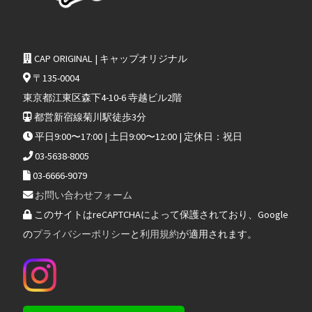
CAP ORIGINAL | キャップオリジナル
〒135-0004
東京都江東区森下4-10-6 寺越ビル2階
都営新宿線菊川駅徒歩3分
平日9:00〜17:00 | 土日9:00〜12:00 | 定休日：祝日
03-5638-8005
03-6666-9079
お問い合わせフォーム
このサイトはreCAPTCHAによって保護されており、Google
の
プライバシーポリシー
と
利用規約
が適用されます。