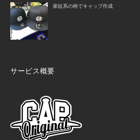
家紋系の柄でキャップ作成
サービス概要