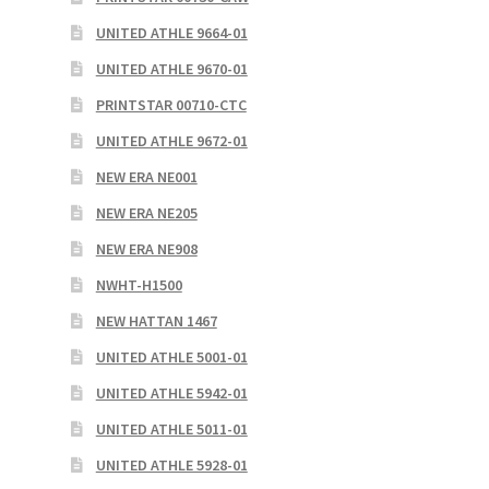
UNITED ATHLE 9664-01
UNITED ATHLE 9670-01
PRINTSTAR 00710-CTC
UNITED ATHLE 9672-01
NEW ERA NE001
NEW ERA NE205
NEW ERA NE908
NWHT-H1500
NEW HATTAN 1467
UNITED ATHLE 5001-01
UNITED ATHLE 5942-01
UNITED ATHLE 5011-01
UNITED ATHLE 5928-01