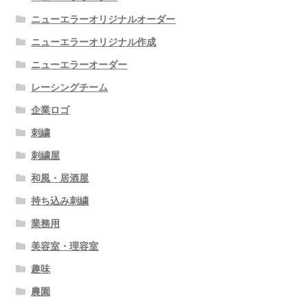
ニューエラーオリジナルオーダー
ニューエラーオリジナル作成
ニューエラーオーダー
レーシングチーム
企業ロゴ
刺繍
刺繍屋
和風・居酒屋
持ち込み刺繍
業務用
美容室・理容室
趣味
農園