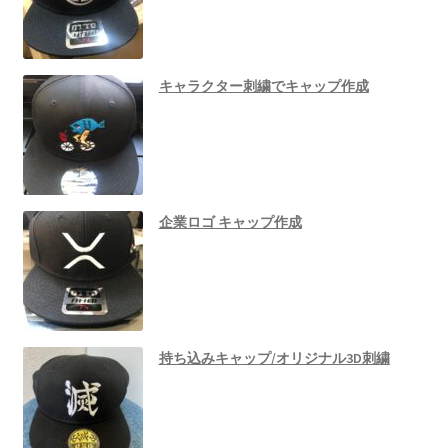
キャラクター刺繍でキャップ作成
企業ロゴ キャップ作成
持ち込みキャップ/オリジナル3D刺繍