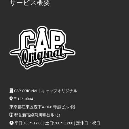
サービス概要
CAP ORIGINAL | キャップオリジナル
〒135-0004
東京都江東区森下4-10-6 寺越ビル2階
都営新宿線菊川駅徒歩3分
平日9:00〜17:00 | 土日9:00〜12:00 | 定休日：祝日