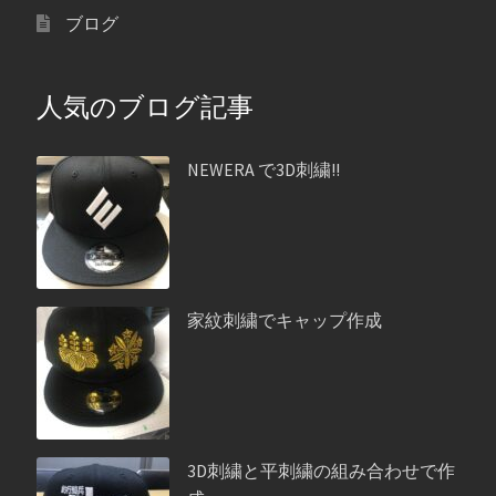
ブログ
人気のブログ記事
NEWERA で3D刺繍!!
家紋刺繍でキャップ作成
3D刺繍と平刺繍の組み合わせで作