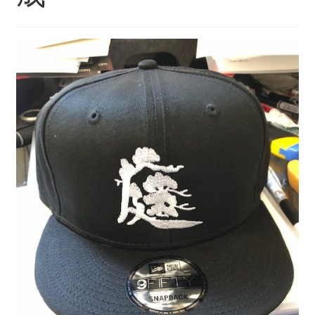
制作事例
WORKS
よくある質問
FAQ
ブログ
BLOG
お問い合わせ
CONTACT