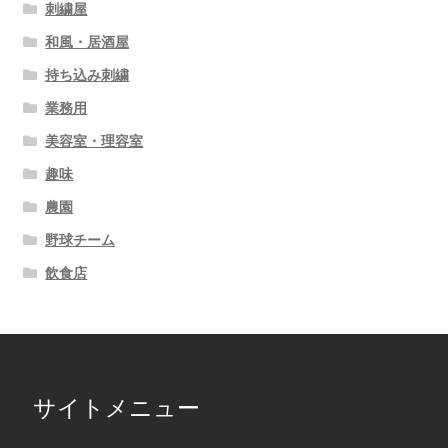
刺繍屋
和風・居酒屋
持ち込み刺繍
業務用
美容室・理容室
趣味
農園
野球チーム
飲食店
サイトメニュー