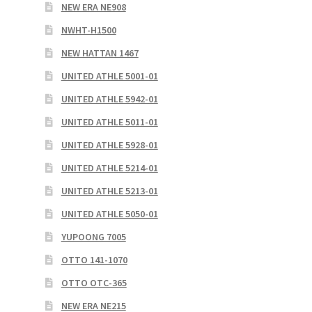
NEW ERA NE908
NWHT-H1500
NEW HATTAN 1467
UNITED ATHLE 5001-01
UNITED ATHLE 5942-01
UNITED ATHLE 5011-01
UNITED ATHLE 5928-01
UNITED ATHLE 5214-01
UNITED ATHLE 5213-01
UNITED ATHLE 5050-01
YUPOONG 7005
OTTO 141-1070
OTTO OTC-365
NEW ERA NE215