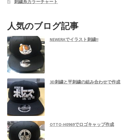
刺繍糸カラーチャート
人気のブログ記事
NEWERAでイラスト刺繍!!
3D刺繍と平刺繍の組み合わせで作成
OTTO-H0969でロゴキャップ作成