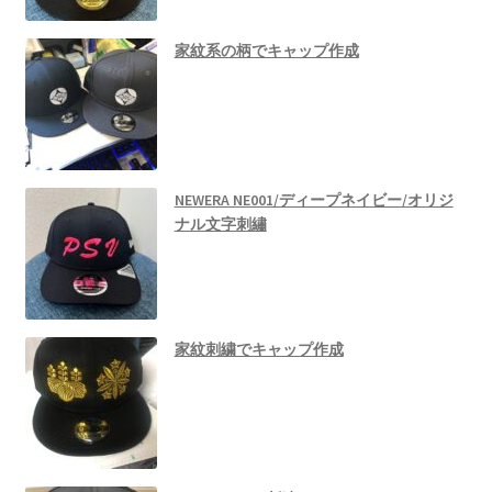
家紋系の柄でキャップ作成
NEWERA NE001/ディープネイビー/オリジ
ナル文字刺繡
家紋刺繍でキャップ作成