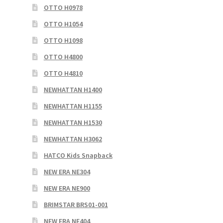
OTTO H0978
OTTO H1054
OTTO H1098
OTTO H4800
OTTO H4810
NEWHATTAN H1400
NEWHATTAN H1155
NEWHATTAN H1530
NEWHATTAN H3062
HATCO Kids Snapback
NEW ERA NE304
NEW ERA NE900
BRIMSTAR BRS01-001
NEW ERA NE404