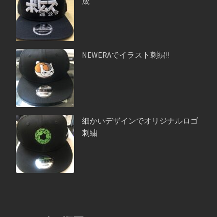
成
NEWERAでイラスト刺繍!!
細かいデザインでオリジナルロゴ
刺繍