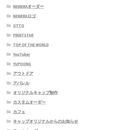
NEWERAオーダー
NEWERAロゴ
OTTO
PRINTSTAR
TOP OF THE WORLD
YouTuber
YUPOONG
アウトドア
アパレル
オリジナルキャップ制作
カスタムオーダー
カフェ
キャップオリジナルからのお知らせ