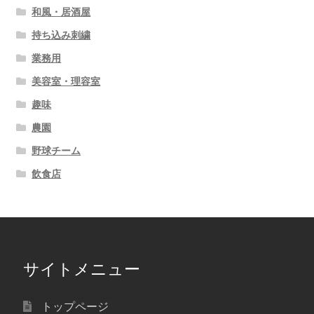
和風・居酒屋
持ち込み刺繍
業務用
美容室・理容室
趣味
農園
野球チーム
飲食店
サイトメニュー
トップページ