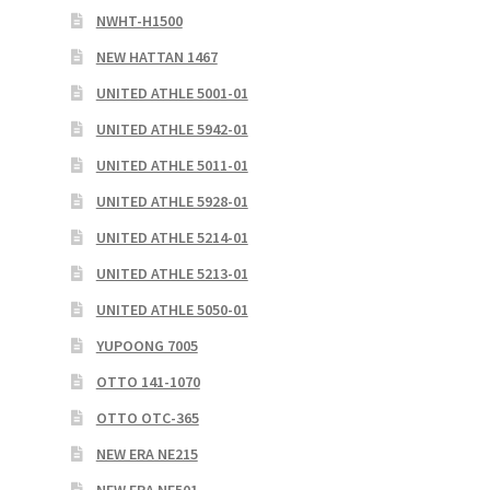
NWHT-H1500
NEW HATTAN 1467
UNITED ATHLE 5001-01
UNITED ATHLE 5942-01
UNITED ATHLE 5011-01
UNITED ATHLE 5928-01
UNITED ATHLE 5214-01
UNITED ATHLE 5213-01
UNITED ATHLE 5050-01
YUPOONG 7005
OTTO 141-1070
OTTO OTC-365
NEW ERA NE215
NEW ERA NE501