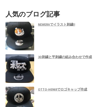
人気のブログ記事
NEWERAでイラスト刺繍!!
3D刺繍と平刺繍の組み合わせで作成
OTTO-H0969でロゴキャップ作成