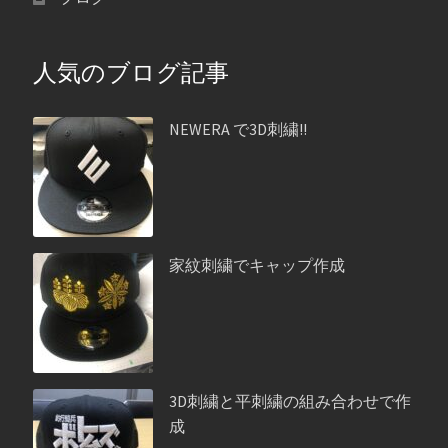
人気のブログ記事
NEWERA で3D刺繍!!
家紋刺繍でキャップ作成
3D刺繍と平刺繍の組み合わせで作
成