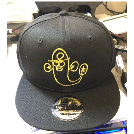
制作事例
WORKS
よくある質問
FAQ
ブログ
BLOG
お問い合わせ
CONTACT