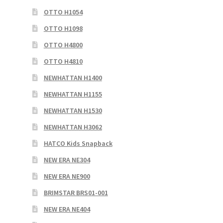
OTTO H1054
OTTO H1098
OTTO H4800
OTTO H4810
NEWHATTAN H1400
NEWHATTAN H1155
NEWHATTAN H1530
NEWHATTAN H3062
HATCO Kids Snapback
NEW ERA NE304
NEW ERA NE900
BRIMSTAR BRS01-001
NEW ERA NE404