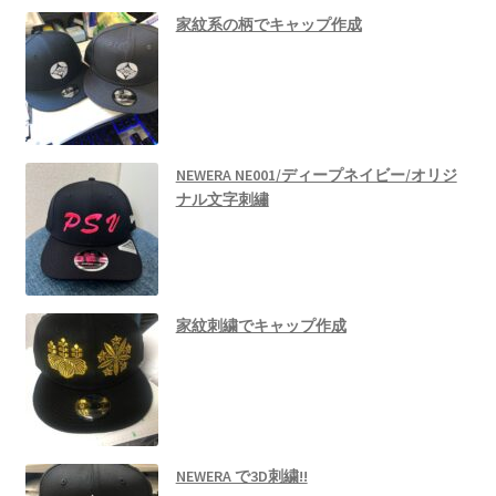
家紋系の柄でキャップ作成
NEWERA NE001/ディープネイビー/オリジ
ナル文字刺繡
家紋刺繍でキャップ作成
NEWERA で3D刺繍!!