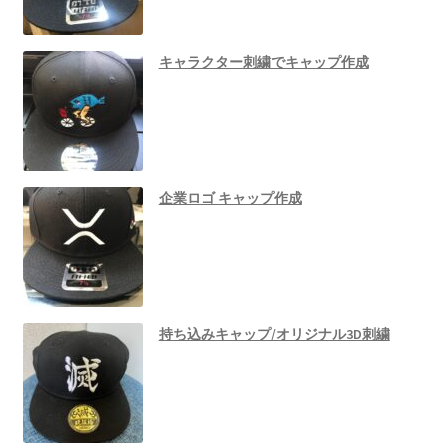
キャラクター刺繍でキャップ作成
企業ロゴ キャップ作成
持ち込みキャップ/オリジナル3D刺繍