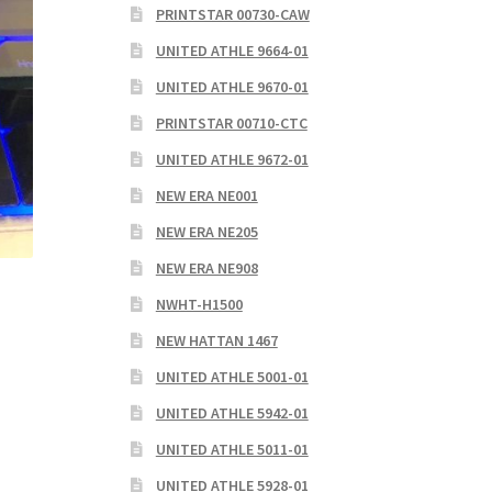
PRINTSTAR 00730-CAW
UNITED ATHLE 9664-01
UNITED ATHLE 9670-01
PRINTSTAR 00710-CTC
UNITED ATHLE 9672-01
NEW ERA NE001
NEW ERA NE205
NEW ERA NE908
NWHT-H1500
NEW HATTAN 1467
UNITED ATHLE 5001-01
UNITED ATHLE 5942-01
UNITED ATHLE 5011-01
UNITED ATHLE 5928-01