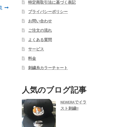
特定商取引法に基づく表記
成
プライバシーポリシー
お問い合わせ
ご注文の流れ
よくある質問
サービス
料金
刺繍糸カラーチャート
人気のブログ記事
NEWERAでイラ
スト刺繍!!