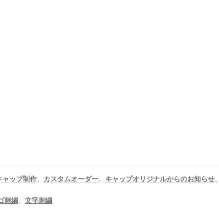
キャップ制作
、
カスタムオーダー
、
キャップオリジナルからのお知らせ
ゴ刺繍
、
文字刺繍