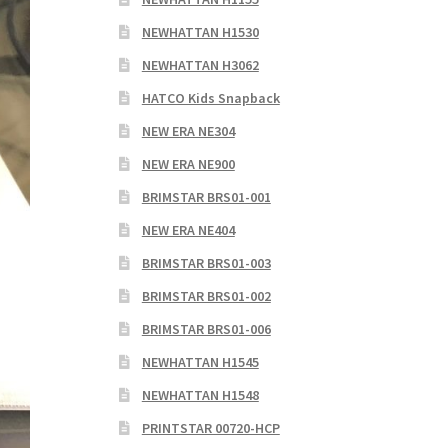
NEWHATTAN H1530
NEWHATTAN H3062
HATCO Kids Snapback
NEW ERA NE304
NEW ERA NE900
BRIMSTAR BRS01-001
NEW ERA NE404
BRIMSTAR BRS01-003
BRIMSTAR BRS01-002
BRIMSTAR BRS01-006
NEWHATTAN H1545
NEWHATTAN H1548
PRINTSTAR 00720-HCP