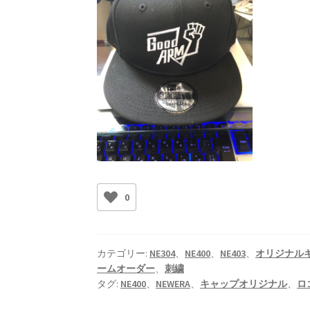
0
カテゴリー:
NE304
、
NE400
、
NE403
、
オリジナル
ームオーダー
、
刺繍
タグ:
NE400
、
NEWERA
、
キャップオリジナル
、
ロ