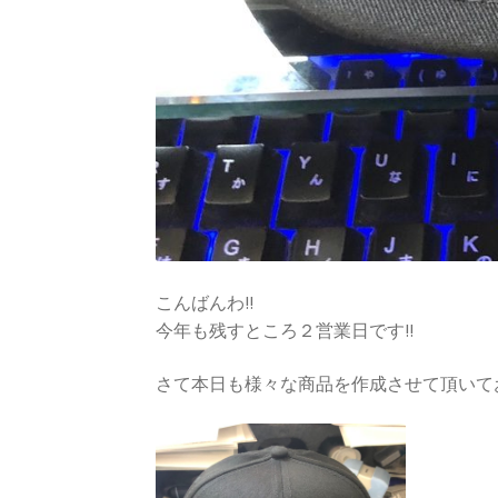
こんばんわ!!
今年も残すところ２営業日です!!
さて本日も様々な商品を作成させて頂いてお