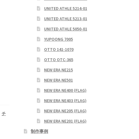
UNITED ATHLE 5214-01
UNITED ATHLE 5213-01
UNITED ATHLE 5050-01
YUPOONG 7005
OTTO 141-1070
OTTO OTC-365
NEW ERA NE215
NEW ERA NE501
NEW ERA NE400 (FLAG)
NEW ERA NE403 (FLAG)
NEW ERA NE205 (FLAG)
、
チ
NEW ERA NE201 (FLAG)
制作事例