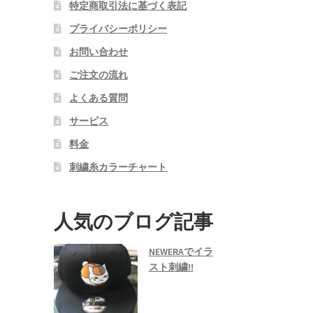
特定商取引法に基づく表記
プライバシーポリシー
お問い合わせ
ご注文の流れ
よくある質問
サービス
料金
刺繍糸カラーチャート
人気のブログ記事
NEWERAでイラ
スト刺繍!!