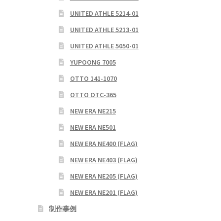
UNITED ATHLE 5214-01
UNITED ATHLE 5213-01
UNITED ATHLE 5050-01
YUPOONG 7005
OTTO 141-1070
OTTO OTC-365
NEW ERA NE215
NEW ERA NE501
NEW ERA NE400 (FLAG)
NEW ERA NE403 (FLAG)
NEW ERA NE205 (FLAG)
NEW ERA NE201 (FLAG)
制作事例