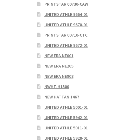
PRINTSTAR 00730-CAW
UNITED ATHLE 9664-01
UNITED ATHLE 9670-01
PRINTSTAR 00710-CTC
UNITED ATHLE 9672-01
NEW ERA NE001
NEW ERA NE205
NEW ERA NE908
NWHT-H1500
NEW HATTAN 1467
UNITED ATHLE 5001-01
UNITED ATHLE 5942-01
UNITED ATHLE 5011-01
UNITED ATHLE 5928-01