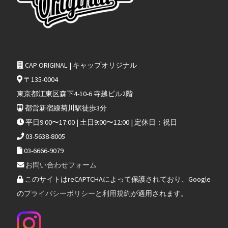
CAP ORIGINAL | キャップオリジナル
〒135-0004
東京都江東区森下4-10-6 寺越ビル2階
都営新宿線菊川駅徒歩3分
平日9:00〜17:00 | 土日9:00〜12:00 | 定休日：祝日
03-5638-8005
03-6666-9079
お問い合わせフォーム
このサイトはreCAPTCHAによって保護されており、Google
の
プライバシーポリシー
と
利用規約
が適用されます。