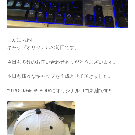
こんにちわ!!
キャップオリジナルの前田です。
今日も多数のお問い合わせありがとうございます。
本日も様々なキャップを作成させて頂きました。
YU POONG6089 BODYにオリジナルロゴ刺繍です!!