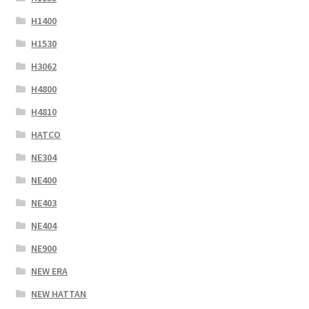
H1400
H1530
H3062
H4800
H4810
HATCO
NE304
NE400
NE403
NE404
NE900
NEW ERA
NEW HATTAN