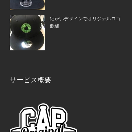
細かいデザインでオリジナルロゴ
刺繍
サービス概要