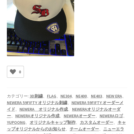
0
カテゴリー:
3D刺繍
、
FLAG
、
NE304
、
NE400
、
NE403
、
NEW ERA
、
NEWERA 59FIFTY オリジナル刺繍
、
NEWERA 59FIFTY オーダーメ
イド
、
NEWERA オリジナル作成
、
NEWERAオリジナルオーダ
ー
、
NEWERAオリジナル作成
、
NEWERAオーダー
、
NEWERAロゴ
、
YUPOONG
、
オリジナルキャップ制作
、
カスタムオーダー
、
キャ
ップオリジナルからのお知らせ
、
チームオーダー
、
ニューエラ