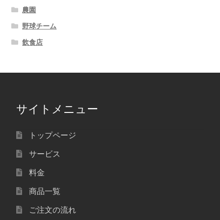
農園
野球チーム
飲食店
サイトメニュー
トップページ
サービス
料金
商品一覧
ご注文の流れ