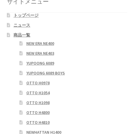
サイトメニュー
ー
トップページ
シ
ニュース
ョ
商品一覧
ン
NEW ERA NE400
NEW ERA NE403
YUPOONG 6089
YUPOONG 6089 BOYS
OTTO H0978
OTTO H1054
OTTO H1098
OTTO H4800
OTTO H4810
NEWHATTAN H1400