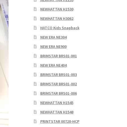
NEWHATTAN H1530
NEWHATTAN H3062
HATCO Kids Snapback
NEW ERA NE304
NEW ERA NE900
BRIMSTAR BRS01-001
NEW ERA NE404
BRIMSTAR BRS01-003
BRIMSTAR BRS01-002
BRIMSTAR BRS01-006
NEWHATTAN H1545
NEWHATTAN H1548
PRINTSTAR 00720-HCP