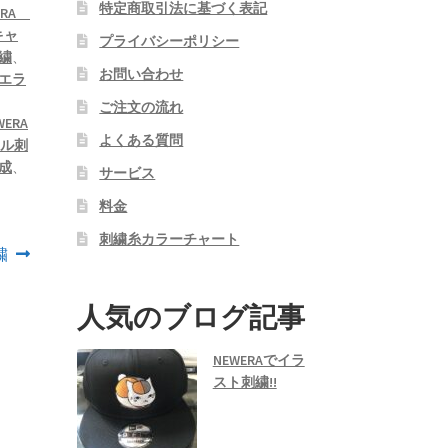
特定商取引法に基づく表記
ERA
キャ
プライバシーポリシー
刺繍
、
お問い合わせ
エラ
ご注文の流れ
WERA
よくある質問
ナル刺
成
、
サービス
料金
刺繍糸カラーチャート
繍
人気のブログ記事
NEWERAでイラ
スト刺繍!!