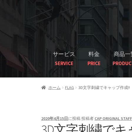
サービス
料金
商品一
SERVICE
PRICE
PRODUC
ホーム
FLAG
3D文字刺繍でキャップ作成!!
2020年4月15日
に投稿
投稿者
CAP ORIGINAL STAF
3D文字刺繍でキ