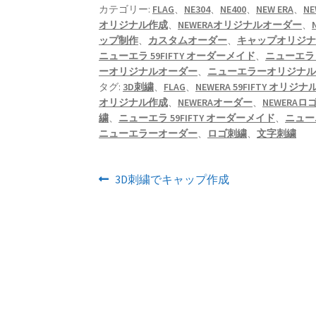
カテゴリー:
FLAG
、
NE304
、
NE400
、
NEW ERA
、
N
オリジナル作成
、
NEWERAオリジナルオーダー
、
ップ制作
、
カスタムオーダー
、
キャップオリジ
ニューエラ 59FIFTY オーダーメイド
、
ニューエラ
ーオリジナルオーダー
、
ニューエラーオリジナ
タグ:
3D刺繍
、
FLAG
、
NEWERA 59FIFTY オリジ
オリジナル作成
、
NEWERAオーダー
、
NEWERAロ
繍
、
ニューエラ 59FIFTY オーダーメイド
、
ニュー
ニューエラーオーダー
、
ロゴ刺繍
、
文字刺繍
投
前
3D刺繍でキャップ作成
の
稿
投
ナ
稿:
ビ
ゲ