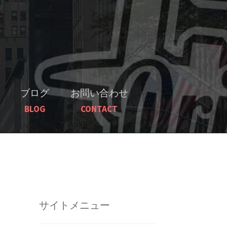
ブログ
お問い合わせ
BLOG
CONTACT
サイトメニュー