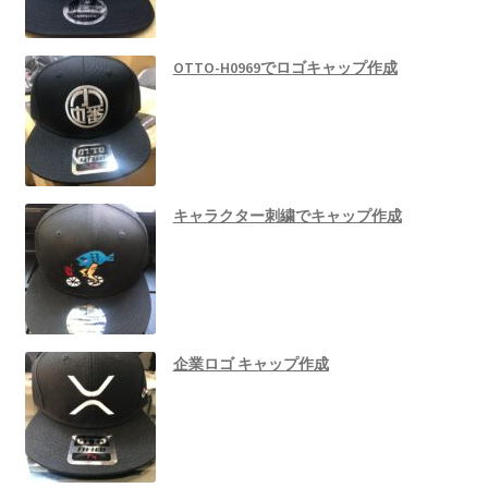
OTTO-H0969でロゴキャップ作成
キャラクター刺繍でキャップ作成
企業ロゴ キャップ作成