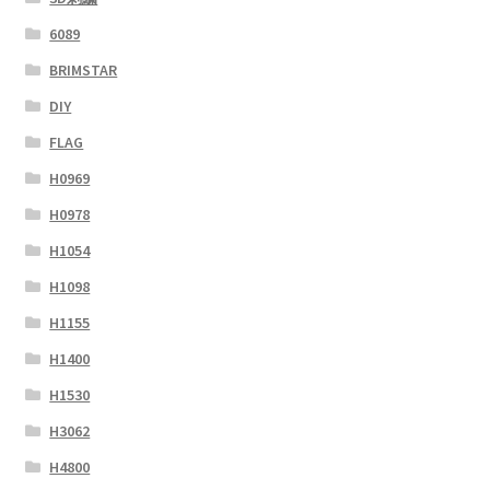
6089
BRIMSTAR
DIY
FLAG
H0969
H0978
H1054
H1098
H1155
H1400
H1530
H3062
H4800