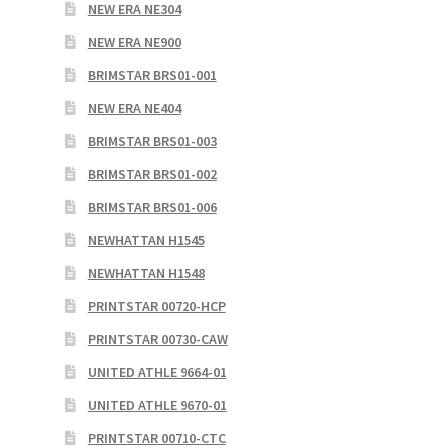
NEW ERA NE304
NEW ERA NE900
BRIMSTAR BRS01-001
NEW ERA NE404
BRIMSTAR BRS01-003
BRIMSTAR BRS01-002
BRIMSTAR BRS01-006
NEWHATTAN H1545
NEWHATTAN H1548
PRINTSTAR 00720-HCP
PRINTSTAR 00730-CAW
UNITED ATHLE 9664-01
UNITED ATHLE 9670-01
PRINTSTAR 00710-CTC