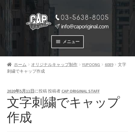
ナ
コ
ビ
ン
ゲ
テ
ー
ン
メニュー
シ
ツ
ョ
へ
サービス
ン
ス
ホーム
オリジナルキャップ制作
YUPOONG
6089
文字
SERVICE
へ
キ
刺繍でキャップ作成
ス
ッ
料金
キ
プ
PRICE
ッ
2020年5月11日
に投稿
投稿者
CAP ORIGINAL STAFF
プ
文字刺繍でキャップ
商品一覧
PRODUCTS
作成
ご注文の流れ
FLOW