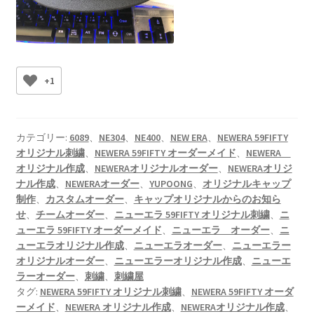
+1
カテゴリー:
6089
、
NE304
、
NE400
、
NEW ERA
、
NEWERA 59FIFTY
オリジナル刺繍
、
NEWERA 59FIFTY オーダーメイド
、
NEWERA
オリジナル作成
、
NEWERAオリジナルオーダー
、
NEWERAオリジ
ナル作成
、
NEWERAオーダー
、
YUPOONG
、
オリジナルキャップ
制作
、
カスタムオーダー
、
キャップオリジナルからのお知ら
せ
、
チームオーダー
、
ニューエラ 59FIFTY オリジナル刺繍
、
ニ
ューエラ 59FIFTY オーダーメイド
、
ニューエラ オーダー
、
ニ
ューエラオリジナル作成
、
ニューエラオーダー
、
ニューエラー
オリジナルオーダー
、
ニューエラーオリジナル作成
、
ニューエ
ラーオーダー
、
刺繍
、
刺繍屋
タグ:
NEWERA 59FIFTY オリジナル刺繍
、
NEWERA 59FIFTY オーダ
ーメイド
、
NEWERA オリジナル作成
、
NEWERAオリジナル作成
、