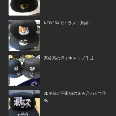
NEWERAでイラスト刺繍!!
家紋系の柄でキャップ作成
3D刺繍と平刺繍の組み合わせで作
成