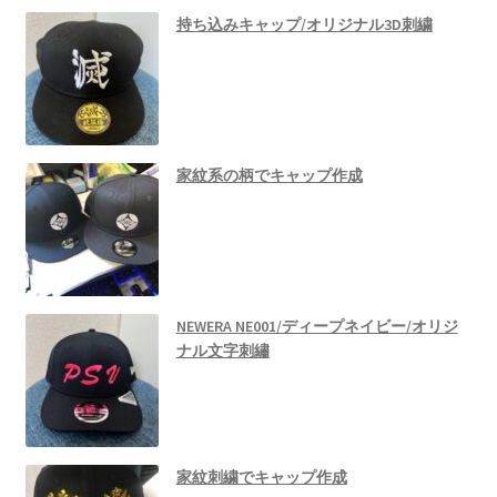
持ち込みキャップ/オリジナル3D刺繍
家紋系の柄でキャップ作成
NEWERA NE001/ディープネイビー/オリジ
ナル文字刺繡
家紋刺繍でキャップ作成