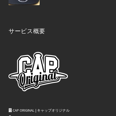
サービス概要
CAP ORIGINAL | キャップオリジナル