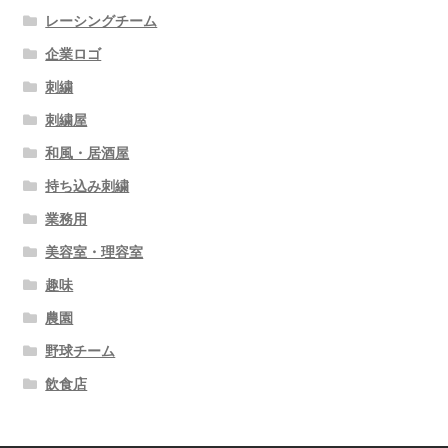
レーシングチーム
企業ロゴ
刺繍
刺繍屋
和風・居酒屋
持ち込み刺繍
業務用
美容室・理容室
趣味
農園
野球チーム
飲食店