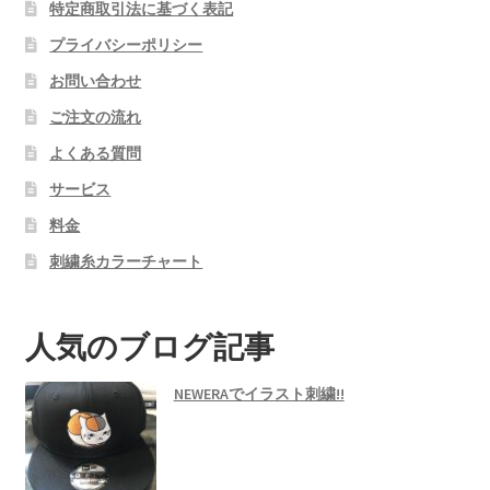
特定商取引法に基づく表記
プライバシーポリシー
お問い合わせ
ご注文の流れ
よくある質問
サービス
料金
刺繍糸カラーチャート
人気のブログ記事
NEWERAでイラスト刺繍!!