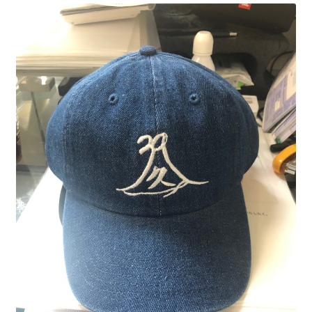
制作事例
WORKS
よくある質問
FAQ
ブログ
BLOG
お問い合わせ
CONTACT