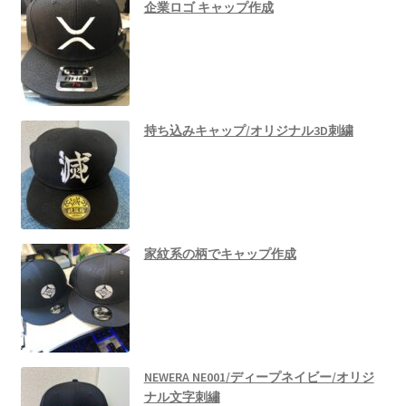
企業ロゴ キャップ作成
持ち込みキャップ/オリジナル3D刺繍
家紋系の柄でキャップ作成
NEWERA NE001/ディープネイビー/オリジ
ナル文字刺繡