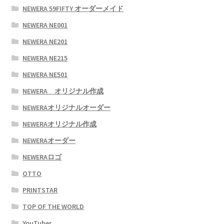
NEWERA 59FIFTY オーダーメイド
NEWERA NE001
NEWERA NE201
NEWERA NE215
NEWERA NE501
NEWERA オリジナル作成
NEWERAオリジナルオーダー
NEWERAオリジナル作成
NEWERAオーダー
NEWERAロゴ
OTTO
PRINTSTAR
TOP OF THE WORLD
YouTuber