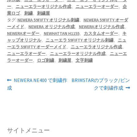
ー
、
ニューエラーオリジナル作成
、
ニューエラーオーダー
、
企
業ロゴ
、
刺繍
、
刺繍屋
タグ:
NEWERA 59FIFTY オリジナル刺繍
、
NEWERA 59FIFTY オーダ
ーメイド
、
NEWERA オリジナル作成
、
NEWERAオリジナル作成
、
NEWERAオーダー
、
NEWHATTAN H1155
、
カスタムオーダー
、
キ
ャップオリジナル
、
ニューエラ 59FIFTY オリジナル刺繍
、
ニュ
ーエラ 59FIFTY オーダーメイド
、
ニューエラオリジナル作成
、
ニューエラオーダー
、
ニューエラーオリジナル作成
、
ニューエ
ラーオーダー
、
ロゴ刺繍
、
刺繍屋
、
文字刺繍
投
前
次
NEWERA NE400 で刺繍作
BRIMSTARのブラック/ピン
の
の
成
クで刺繍作成
稿
投
投
ナ
稿:
稿:
ビ
ゲ
サイトメニュー