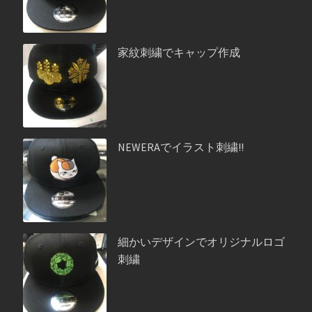
家紋刺繍でキャップ作成
NEWERAでイラスト刺繍!!
細かいデザインでオリジナルロゴ
刺繍