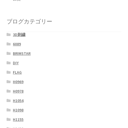
ブログカテゴリー
3D刺繍
6089
BRIMSTAR
DIY
FLAG
H0969
H0978
H1054
H1098
H1155