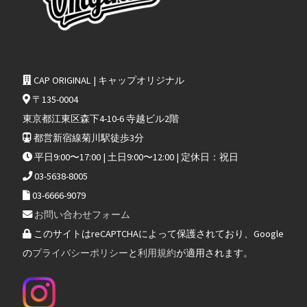
CAP ORIGINAL | キャップオリジナル
〒135-0004
東京都江東区森下4-10-6 寺越ビル2階
都営新宿線菊川駅徒歩3分
平日9:00〜17:00 | 土日9:00〜12:00 | 定休日：祝日
03-5638-8005
03-6666-9079
お問い合わせフォーム
このサイトはreCAPTCHAによって保護されており、Google
の
プライバシーポリシー
と
利用規約
が適用されます。