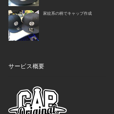
家紋系の柄でキャップ作成
サービス概要