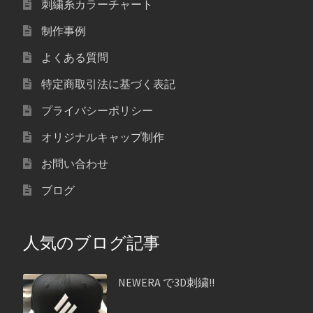
刺繍糸カラーチャート
制作事例
よくある質問
特定商取引法に基づく表記
プライバシーポリシー
オリジナルキャップ制作
お問い合わせ
ブログ
人気のブログ記事
NEWERA で3D刺繍!!