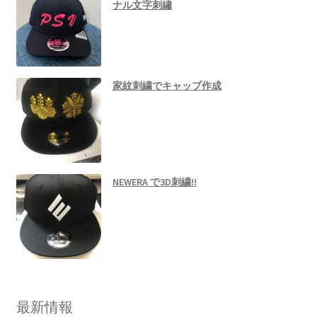
ナル文字刺繡
家紋刺繍でキャップ作成
NEWERA で3D刺繍!!
最新情報