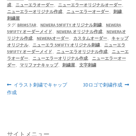
成
、
ニューエラオーダー
、
ニューエラーオリジナルオーダー
、
ニューエラーオリジナル作成
、
ニューエラーオーダー
、
刺繍
、
刺繍屋
タグ:
BRIMSTAR
、
NEWERA 59FIFTY オリジナル刺繍
、
NEWERA
59FIFTY オーダーメイド
、
NEWERA オリジナル作成
、
NEWERAオ
リジナル作成
、
NEWERAオーダー
、
カスタムオーダー
、
キャップ
オリジナル
、
ニューエラ 59FIFTY オリジナル刺繍
、
ニューエラ
59FIFTY オーダーメイド
、
ニューエラオリジナル作成
、
ニューエ
ラオーダー
、
ニューエラーオリジナル作成
、
ニューエラーオー
ダー
、
マリファナキャップ
、
刺繍屋
、
文字刺繍
投
前
次
イラスト刺繍でキャップ
3Dロゴで刺繍作成
の
の
作成
稿
投
投
ナ
稿:
稿:
ビ
ゲ
サイトメニュー