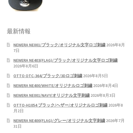
最新情報
NEWERA NE001/ブラック/オリジナル文字ロゴ刺繍
2026年8月
7日
NEWERA NE403(FLAG)/ブラック/オリジナル文字ロゴ刺繍
2026年8月6日
OTTO OTC-364/ブラック/3Dロゴ刺繍
2026年8月5日
NEWERA NE400/WHITE/オリジナルロゴ刺繡
2026年8月4日
NEWERA NE001/NAVY/オリジナル文字刺繍
2026年8月3日
OTTO-H1054 ブラック/ヘザー/オリジナルロゴ刺繍
2026年8
月2日
NEWERA NE400(FLAG)/グレー/オリジナル文字刺繍
2026年7月
31日