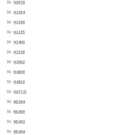
H0978
H1054
H1098
H1155
H1400
H1530
H3062
H4800
H4810
HATCO
NE304
NE400
NE403
NE404