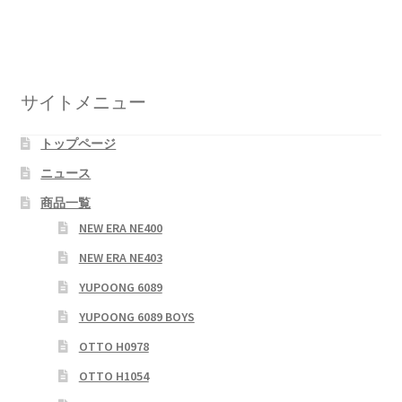
ナ
ビ
ゲ
サイトメニュー
ー
シ
トップページ
ョ
ニュース
ン
商品一覧
NEW ERA NE400
NEW ERA NE403
YUPOONG 6089
YUPOONG 6089 BOYS
OTTO H0978
OTTO H1054