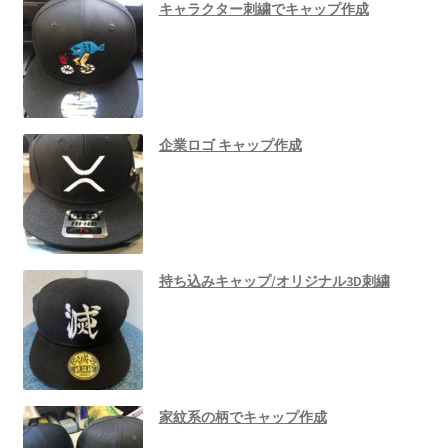
キャラクター刺繍でキャップ作成
企業ロゴ キャップ作成
持ち込みキャップ/オリジナル3D刺繍
家紋系の柄でキャップ作成