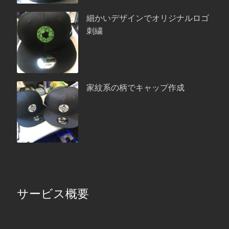
細かいデザインでオリジナルロゴ
刺繍
家紋系の柄でキャップ作成
サービス概要