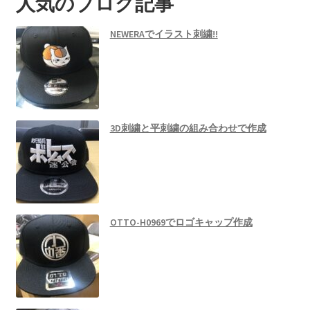
人気のブログ記事
NEWERAでイラスト刺繍!!
3D刺繍と平刺繍の組み合わせで作成
OTTO-H0969でロゴキャップ作成