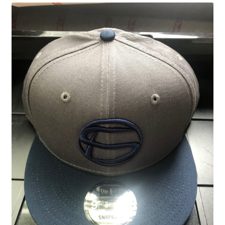
制作事例
WORKS
よくある質問
FAQ
ブログ
BLOG
お問い合わせ
CONTACT