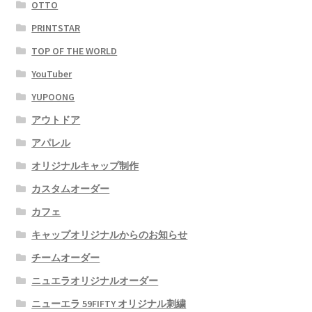
OTTO
PRINTSTAR
TOP OF THE WORLD
YouTuber
YUPOONG
アウトドア
アパレル
オリジナルキャップ制作
カスタムオーダー
カフェ
キャップオリジナルからのお知らせ
チームオーダー
ニュエラオリジナルオーダー
ニューエラ 59FIFTY オリジナル刺繍