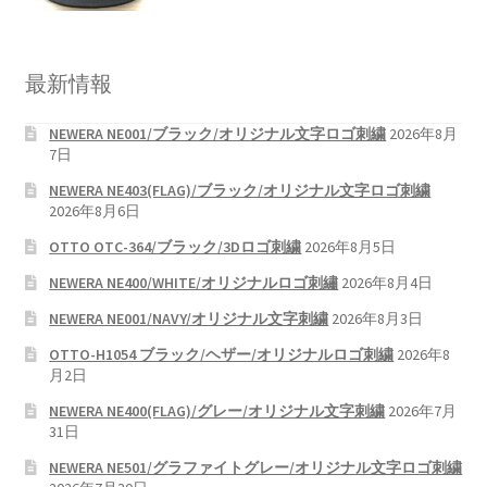
最新情報
NEWERA NE001/ブラック/オリジナル文字ロゴ刺繍
2026年8月
7日
NEWERA NE403(FLAG)/ブラック/オリジナル文字ロゴ刺繍
2026年8月6日
OTTO OTC-364/ブラック/3Dロゴ刺繍
2026年8月5日
NEWERA NE400/WHITE/オリジナルロゴ刺繡
2026年8月4日
NEWERA NE001/NAVY/オリジナル文字刺繍
2026年8月3日
OTTO-H1054 ブラック/ヘザー/オリジナルロゴ刺繍
2026年8
月2日
NEWERA NE400(FLAG)/グレー/オリジナル文字刺繍
2026年7月
31日
NEWERA NE501/グラファイトグレー/オリジナル文字ロゴ刺繍