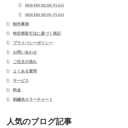
NEW ERA NE205 (FLAG)
NEW ERA NE201 (FLAG)
制作事例
特定商取引法に基づく表記
プライバシーポリシー
お問い合わせ
ご注文の流れ
よくある質問
サービス
料金
刺繍糸カラーチャート
人気のブログ記事