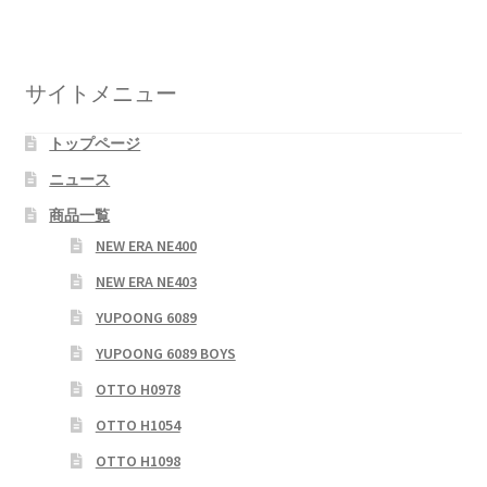
ナ
ビ
ゲ
サイトメニュー
ー
トップページ
シ
ニュース
ョ
商品一覧
ン
NEW ERA NE400
NEW ERA NE403
YUPOONG 6089
YUPOONG 6089 BOYS
OTTO H0978
OTTO H1054
OTTO H1098