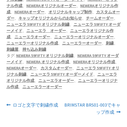
ナル作成
、
NEWERAオリジナルオーダー
、
NEWERAオリジナル作
成
、
NEWERAオーダー
、
オリジナルキャップ制作
、
カスタムオー
ダー
、
キャップオリジナルからのお知らせ
、
チームオーダー
、
ニューエラ 59FIFTY オリジナル刺繍
、
ニューエラ 59FIFTY オーダ
ーメイド
、
ニューエラ オーダー
、
ニューエラオリジナル作
成
、
ニューエラオーダー
、
ニューエラーオリジナルオーダー
、
ニューエラーオリジナル作成
、
ニューエラーオーダー
、
刺繍
、
刺繍屋
、
持ち込み刺繍
タグ:
NEWERA 59FIFTY オリジナル刺繍
、
NEWERA 59FIFTY オーダ
ーメイド
、
NEWERA オリジナル作成
、
NEWERAオリジナル作成
、
NEWERAオーダー
、
カスタムオーダー
、
ニューエラ 59FIFTY オリ
ジナル刺繍
、
ニューエラ 59FIFTY オーダーメイド
、
ニューエラ
オリジナル作成
、
ニューエラオーダー
、
ニューエラーオリジナ
ル作成
、
ニューエラーオーダー
投
前
次
ロゴと文字で刺繍作成
BRIMSTAR BRS01-003でキャ
の
の
ップ作成
稿
投
投
稿:
稿: