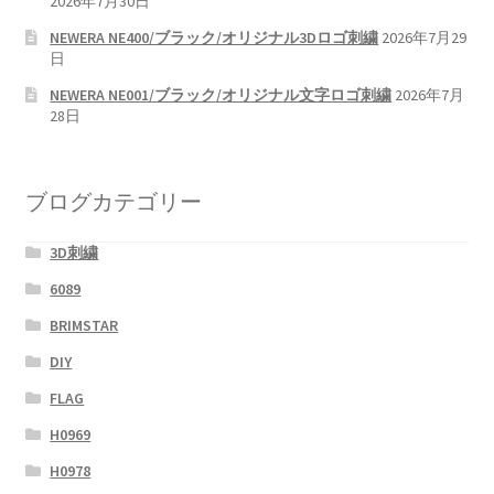
2026年7月30日
NEWERA NE400/ブラック/オリジナル3Dロゴ刺繍
2026年7月29
日
NEWERA NE001/ブラック/オリジナル文字ロゴ刺繍
2026年7月
28日
ブログカテゴリー
3D刺繍
6089
BRIMSTAR
DIY
FLAG
H0969
H0978