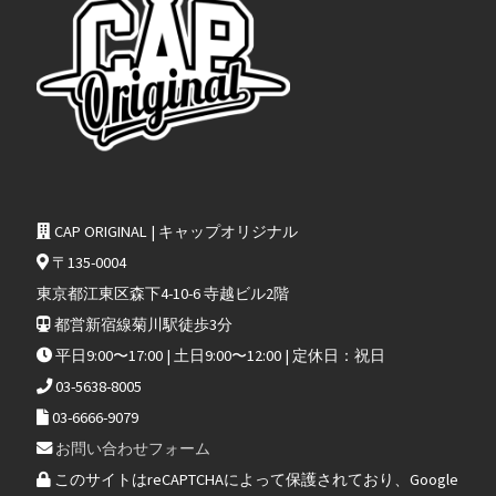
CAP ORIGINAL | キャップオリジナル
〒135-0004
東京都江東区森下4-10-6 寺越ビル2階
都営新宿線菊川駅徒歩3分
平日9:00〜17:00 | 土日9:00〜12:00 | 定休日：祝日
03-5638-8005
03-6666-9079
お問い合わせフォーム
このサイトはreCAPTCHAによって保護されており、Google