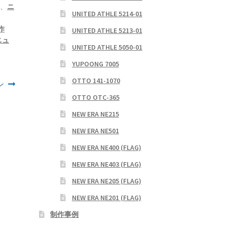
ー
、
ニ
UNITED ATHLE 5214-01
作
UNITED ATHLE 5213-01
ニュ
UNITED ATHLE 5050-01
YUPOONG 7005
OTTO 141-1070
ン
OTTO OTC-365
NEW ERA NE215
NEW ERA NE501
NEW ERA NE400 (FLAG)
NEW ERA NE403 (FLAG)
NEW ERA NE205 (FLAG)
NEW ERA NE201 (FLAG)
制作事例