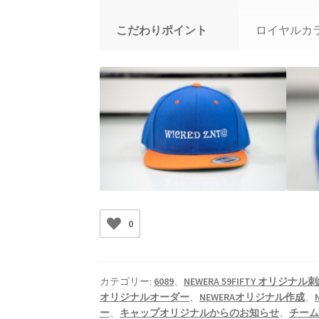
こだわりポイント
ロイヤルカ
0
カテゴリー:
6089
、
NEWERA 59FIFTY オリジナル
オリジナルオーダー
、
NEWERAオリジナル作成
、
ー
、
キャップオリジナルからのお知らせ
、
チー