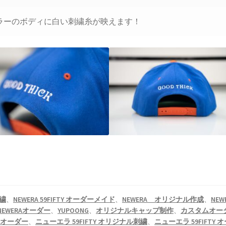
ラーのボディに白い刺繍糸が映えます！
刺繍
、
NEWERA 59FIFTY オーダーメイド
、
NEWERA オリジナル作成
、
NEW
NEWERAオーダー
、
YUPOONG
、
オリジナルキャップ制作
、
カスタムオー
ムオーダー
、
ニューエラ 59FIFTY オリジナル刺繍
、
ニューエラ 59FIFTY 