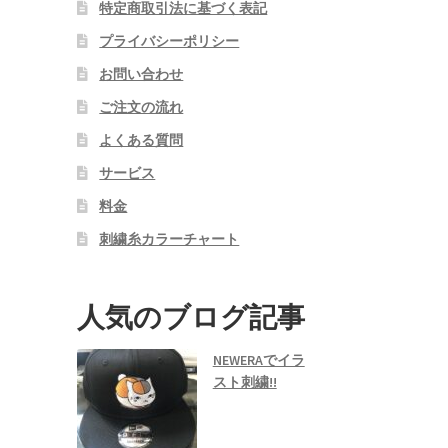
特定商取引法に基づく表記
プライバシーポリシー
お問い合わせ
ご注文の流れ
よくある質問
サービス
料金
刺繍糸カラーチャート
人気のブログ記事
NEWERAでイラ
スト刺繍!!