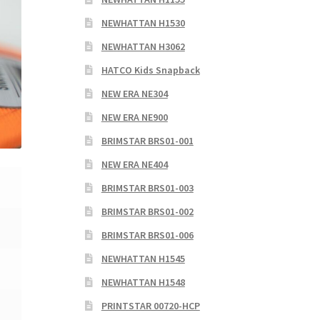
NEWHATTAN H1530
NEWHATTAN H3062
HATCO Kids Snapback
NEW ERA NE304
NEW ERA NE900
BRIMSTAR BRS01-001
NEW ERA NE404
BRIMSTAR BRS01-003
BRIMSTAR BRS01-002
BRIMSTAR BRS01-006
NEWHATTAN H1545
NEWHATTAN H1548
PRINTSTAR 00720-HCP