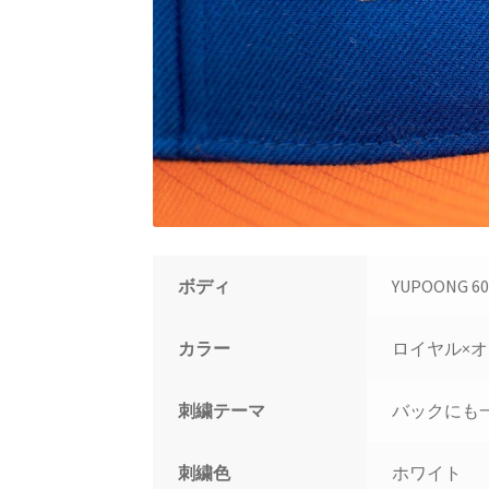
ボディ
YUPOONG 60
カラー
ロイヤル×
刺繍テーマ
バックにも
刺繍色
ホワイト