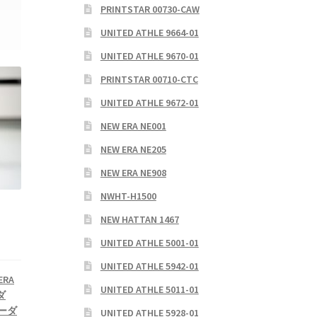
PRINTSTAR 00730-CAW
UNITED ATHLE 9664-01
UNITED ATHLE 9670-01
PRINTSTAR 00710-CTC
UNITED ATHLE 9672-01
NEW ERA NE001
NEW ERA NE205
NEW ERA NE908
NWHT-H1500
NEW HATTAN 1467
UNITED ATHLE 5001-01
UNITED ATHLE 5942-01
ERA
UNITED ATHLE 5011-01
ダ
オーダ
UNITED ATHLE 5928-01