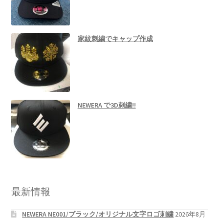
家紋刺繍でキャップ作成
NEWERA で3D刺繍!!
最新情報
NEWERA NE001/ブラック/オリジナル文字ロゴ刺繍
2026年8月