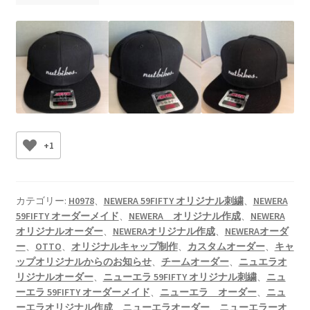
+1
カテゴリー:
H0978
、
NEWERA 59FIFTY オリジナル刺繍
、
NEWERA
59FIFTY オーダーメイド
、
NEWERA オリジナル作成
、
NEWERA
オリジナルオーダー
、
NEWERAオリジナル作成
、
NEWERAオーダ
ー
、
OTTO
、
オリジナルキャップ制作
、
カスタムオーダー
、
キャ
ップオリジナルからのお知らせ
、
チームオーダー
、
ニュエラオ
リジナルオーダー
、
ニューエラ 59FIFTY オリジナル刺繍
、
ニュ
ーエラ 59FIFTY オーダーメイド
、
ニューエラ オーダー
、
ニュ
ーエラオリジナル作成
、
ニューエラオーダー
、
ニューエラーオ