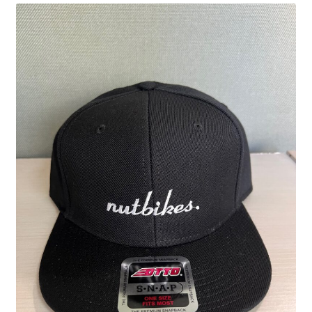
制作事例
WORKS
よくある質問
FAQ
ブログ
BLOG
お問い合わせ
CONTACT