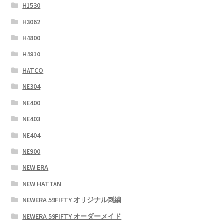
H1530
H3062
H4800
H4810
HATCO
NE304
NE400
NE403
NE404
NE900
NEW ERA
NEW HATTAN
NEWERA 59FIFTY オリジナル刺繍
NEWERA 59FIFTY オーダーメイド