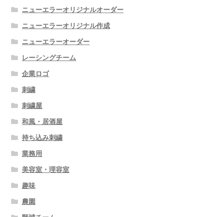
ニューエラーオリジナルオーダー
ニューエラーオリジナル作成
ニューエラーオーダー
レーシングチーム
企業ロゴ
刺繍
刺繍屋
和風・居酒屋
持ち込み刺繍
業務用
美容室・理容室
趣味
農園