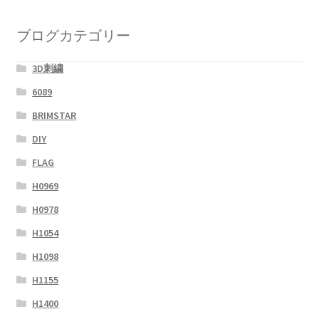
ブログカテゴリー
3D刺繍
6089
BRIMSTAR
DIY
FLAG
H0969
H0978
H1054
H1098
H1155
H1400