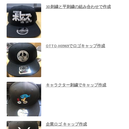
3D刺繍と平刺繍の組み合わせで作成
OTTO-H0969でロゴキャップ作成
キャラクター刺繍でキャップ作成
企業ロゴ キャップ作成