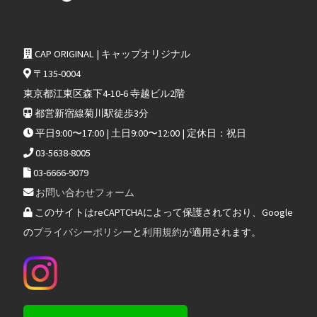
CAP ORIGINAL | キャップオリジナル
〒135-0004
東京都江東区森下4-10-6 寺越ビル2階
都営新宿線菊川駅徒歩3分
平日9:00〜17:00 | 土日9:00〜12:00 | 定休日：祝日
03-5638-8005
03-6666-9079
お問い合わせフォーム
このサイトはreCAPTCHAによって保護されており、Google
の
プライバシーポリシー
と
利用規約
が適用されます。