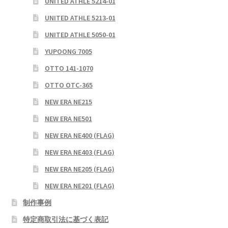
UNITED ATHLE 5214-01
UNITED ATHLE 5213-01
UNITED ATHLE 5050-01
YUPOONG 7005
OTTO 141-1070
OTTO OTC-365
NEW ERA NE215
NEW ERA NE501
NEW ERA NE400 (FLAG)
NEW ERA NE403 (FLAG)
NEW ERA NE205 (FLAG)
NEW ERA NE201 (FLAG)
制作事例
特定商取引法に基づく表記