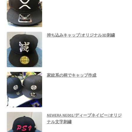
持ち込みキャップ/オリジナル3D刺繍
家紋系の柄でキャップ作成
NEWERA NE001/ディープネイビー/オリジ
ナル文字刺繡