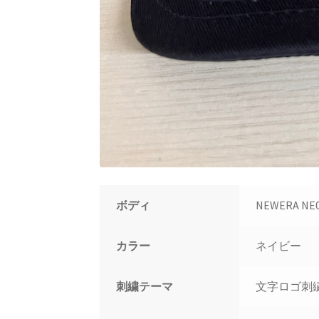
ボディ
NEWERA NE
カラー
ネイビー
刺繍テーマ
文字ロゴ刺