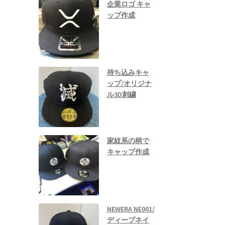
企業ロゴ キャ
ップ作成
持ち込みキャ
ップ/オリジナ
ル3D刺繍
家紋系の柄で
キャップ作成
NEWERA NE001/
ディープネイ