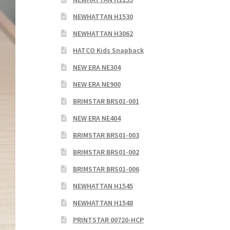
NEWHATTAN H1530
NEWHATTAN H3062
HATCO Kids Snapback
NEW ERA NE304
NEW ERA NE900
BRIMSTAR BRS01-001
NEW ERA NE404
BRIMSTAR BRS01-003
BRIMSTAR BRS01-002
BRIMSTAR BRS01-006
NEWHATTAN H1545
NEWHATTAN H1548
PRINTSTAR 00720-HCP