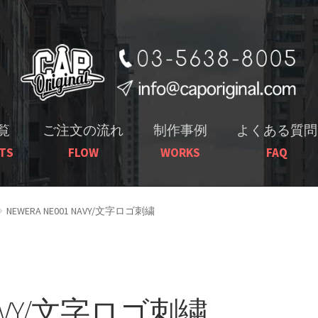
ナ
コ
ビ
ン
ゲ
テ
ー
ン
シ
ツ
ョ
へ
覧
ご注文の流れ
制作事例
よくある質問
ン
ス
TS
FLOW
WORKS
FAQ
へ
キ
ス
ッ
キ
プ
NEWERA NE001 NAVY/文字ロゴ刺繍
ッ
プ
F
 NAVY/文字ロゴ刺繍