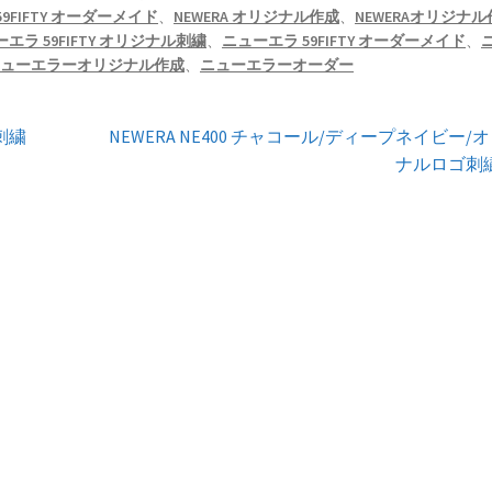
 59FIFTY オーダーメイド
、
NEWERA オリジナル作成
、
NEWERAオリジナル
エラ 59FIFTY オリジナル刺繍
、
ニューエラ 59FIFTY オーダーメイド
、
ニューエラーオリジナル作成
、
ニューエラーオーダー
次
刺繍
NEWERA NE400 チャコール/ディープネイビー/
の
ナルロゴ刺
投
稿: