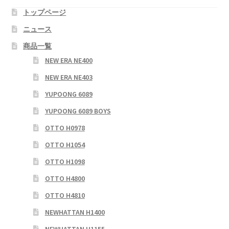
ー
トップページ
シ
ニュース
ョ
商品一覧
ン
NEW ERA NE400
NEW ERA NE403
YUPOONG 6089
YUPOONG 6089 BOYS
OTTO H0978
OTTO H1054
OTTO H1098
OTTO H4800
OTTO H4810
NEWHATTAN H1400