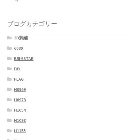
ブログカテゴリー
3D刺繍
6089
BRIMSTAR
DIY
FLAG
H0969
H0978
H1054
H1098
H1155