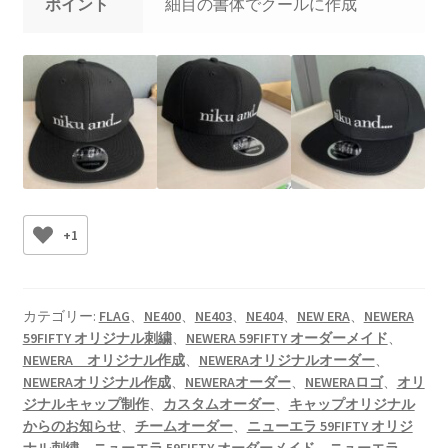
ポイント
細目の書体でクールに作成
+1
カテゴリー:
FLAG
、
NE400
、
NE403
、
NE404
、
NEW ERA
、
NEWERA
59FIFTY オリジナル刺繍
、
NEWERA 59FIFTY オーダーメイド
、
NEWERA オリジナル作成
、
NEWERAオリジナルオーダー
、
NEWERAオリジナル作成
、
NEWERAオーダー
、
NEWERAロゴ
、
オリ
ジナルキャップ制作
、
カスタムオーダー
、
キャップオリジナル
からのお知らせ
、
チームオーダー
、
ニューエラ 59FIFTY オリジ