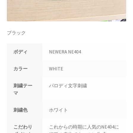
ブラック
ボディ
NEWERA NE404
カラー
WHITE
刺繍テー
パロディ文字刺繍
マ
刺繍色
ホワイト
こだわり
これからの時期に人気のNE404に