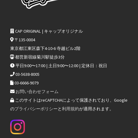
CAP ORIGINAL | キャップオリジナル
〒135-0004
東京都江東区森下4-10-6 寺越ビル2階
都営新宿線菊川駅徒歩3分
平日9:00〜17:00 | 土日9:00〜12:00 | 定休日：祝日
03-5638-8005
03-6666-9079
お問い合わせフォーム
このサイトはreCAPTCHAによって保護されており、Google
の
プライバシーポリシー
と
利用規約
が適用されます。