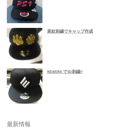
家紋刺繍でキャップ作成
NEWERA で3D刺繍!!
最新情報