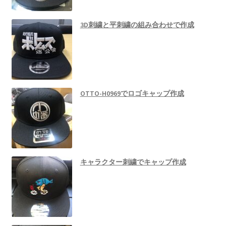
3D刺繍と平刺繍の組み合わせで作成
OTTO-H0969でロゴキャップ作成
キャラクター刺繍でキャップ作成