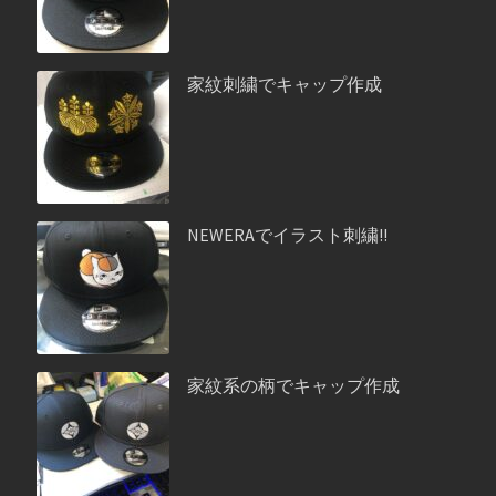
家紋刺繍でキャップ作成
NEWERAでイラスト刺繍!!
家紋系の柄でキャップ作成