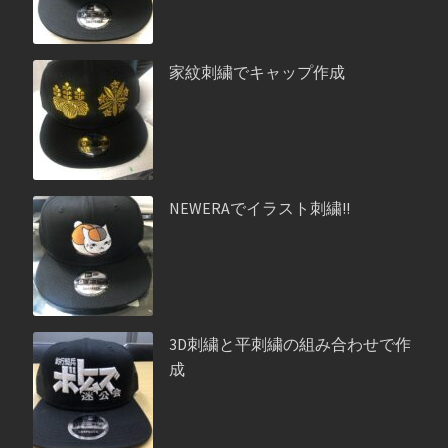
家紋刺繍でキャップ作成
NEWERAでイラスト刺繍!!
3D刺繍と平刺繍の組み合わせで作
成