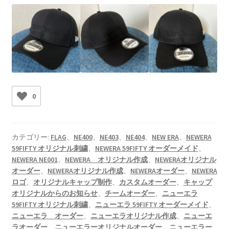
0
カテゴリー:
FLAG
、
NE400
、
NE403
、
NE404
、
NEW ERA
、
NEWERA
59FIFTY オリジナル刺繍
、
NEWERA 59FIFTY オーダーメイド
、
NEWERA NE001
、
NEWERA オリジナル作成
、
NEWERAオリジナル
オーダー
、
NEWERAオリジナル作成
、
NEWERAオーダー
、
NEWERA
ロゴ
、
オリジナルキャップ制作
、
カスタムオーダー
、
キャップ
オリジナルからのお知らせ
、
チームオーダー
、
ニューエラ
59FIFTY オリジナル刺繍
、
ニューエラ 59FIFTY オーダーメイド
、
ニューエラ オーダー
、
ニューエラオリジナル作成
、
ニューエ
ラオーダー
、
ニューエラーオリジナルオーダー
、
ニューエラー