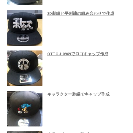
3D刺繍と平刺繍の組み合わせで作成
OTTO-H0969でロゴキャップ作成
キャラクター刺繍でキャップ作成