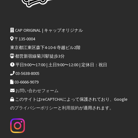
CAP ORIGINAL | キャップオリジナル
〒135-0004
東京都江東区森下4-10-6 寺越ビル2階
都営新宿線菊川駅徒歩3分
平日9:00〜17:00 | 土日9:00〜12:00 | 定休日：祝日
03-5638-8005
03-6666-9079
お問い合わせフォーム
このサイトはreCAPTCHAによって保護されており、Google
の
プライバシーポリシー
と
利用規約
が適用されます。