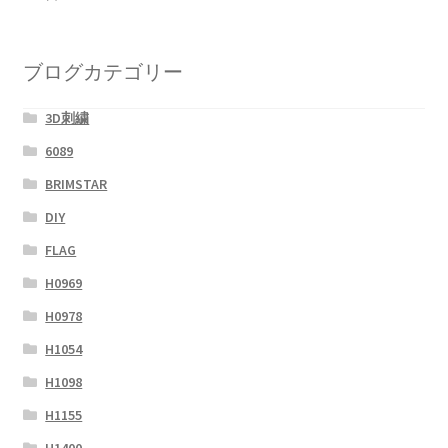
ブログカテゴリー
3D刺繍
6089
BRIMSTAR
DIY
FLAG
H0969
H0978
H1054
H1098
H1155
H1400