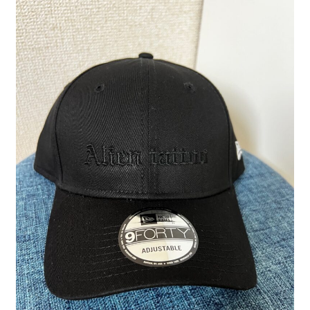
制作事例
WORKS
よくある質問
FAQ
ブログ
BLOG
お問い合わせ
CONTACT