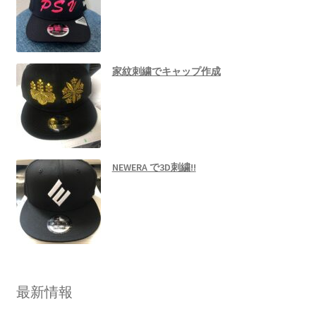
家紋刺繍でキャップ作成
NEWERA で3D刺繍!!
最新情報