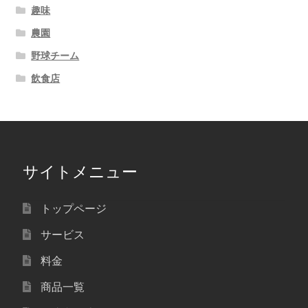
趣味
農園
野球チーム
飲食店
サイトメニュー
トップページ
サービス
料金
商品一覧