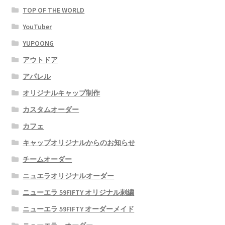
TOP OF THE WORLD
YouTuber
YUPOONG
アウトドア
アパレル
オリジナルキャップ制作
カスタムオーダー
カフェ
キャップオリジナルからのお知らせ
チームオーダー
ニュエラオリジナルオーダー
ニューエラ 59FIFTY オリジナル刺繍
ニューエラ 59FIFTY オーダーメイド