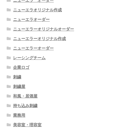
ニューエラ オーダー
ニューエラオリジナル作成
ニューエラオーダー
ニューエラーオリジナルオーダー
ニューエラーオリジナル作成
ニューエラーオーダー
レーシングチーム
企業ロゴ
刺繍
刺繍屋
和風・居酒屋
持ち込み刺繍
業務用
美容室・理容室