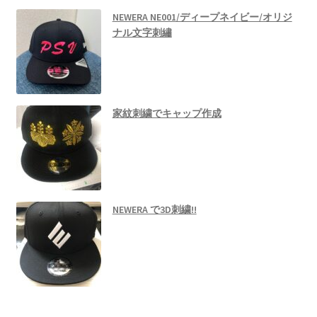
NEWERA NE001/ディープネイビー/オリジ
ナル文字刺繡
家紋刺繍でキャップ作成
NEWERA で3D刺繍!!