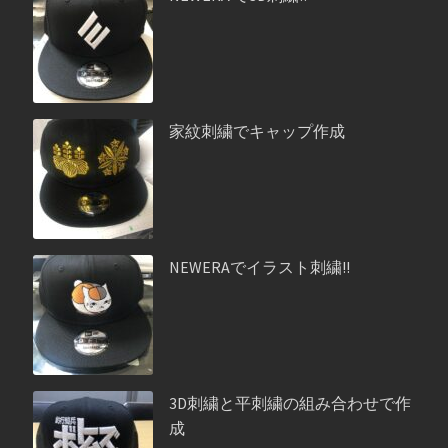
家紋刺繍でキャップ作成
NEWERAでイラスト刺繍!!
3D刺繍と平刺繍の組み合わせで作
成