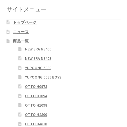
ゲ
サイトメニュー
ー
トップページ
シ
ニュース
ョ
商品一覧
ン
NEW ERA NE400
NEW ERA NE403
YUPOONG 6089
YUPOONG 6089 BOYS
OTTO H0978
OTTO H1054
OTTO H1098
OTTO H4800
OTTO H4810