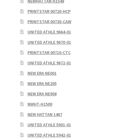
NEWHATTAN H1548
PRINTSTAR 00720-HCP
PRINTSTAR 00730-CAW
UNITED ATHLE 9664-01
UNITED ATHLE 9670-01
PRINTSTAR 00710-CTC
UNITED ATHLE 9672-01
NEW ERA NE001
NEW ERA NE205
NEW ERA NE908
NWHT-H1500
NEW HATTAN 1467
UNITED ATHLE 5001-01
UNITED ATHLE 5942-01