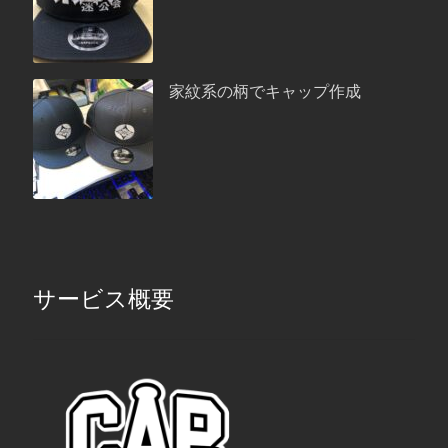
家紋系の柄でキャップ作成
サービス概要