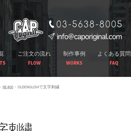
ナ
コ
ビ
ン
ゲ
テ
ー
ン
シ
ツ
ョ
へ
覧
ご注文の流れ
制作事例
よくある質問
ン
ス
TS
FLOW
WORKS
FAQ
へ
キ
ス
ッ
キ
プ
NE400
OLDENGLISHで文字刺繍
ッ
プ
F
文字刺繍