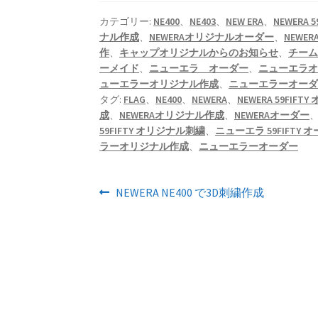
カテゴリー:
NE400
、
NE403
、
NEW ERA
、
NEWERA
ナル作成
、
NEWERAオリジナルオーダー
、
NEWE
作
、
キャップオリジナルからのお知らせ
、
チー
ーメイド
、
ニューエラ オーダー
、
ニューエラ
ューエラーオリジナル作成
、
ニューエラーオー
タグ:
FLAG
、
NE400
、
NEWERA
、
NEWERA 59FIF
成
、
NEWERAオリジナル作成
、
NEWERAオーダー
59FIFTY オリジナル刺繍
、
ニューエラ 59FIFTY
ラーオリジナル作成
、
ニューエラーオーダー
投
前
NEWERA NE400 で3D刺繍作成
の
稿
投
ナ
稿:
ビ
ゲ