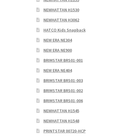
NEWHATTAN H1530
NEWHATTAN H3062
HATCO Kids Snapback
NEW ERA NE304
NEW ERA NE900
BRIMSTAR BRS01-001
NEW ERA NE404
BRIMSTAR BRS01-003
BRIMSTAR BRS01-002
BRIMSTAR BRS01-006
NEWHATTAN H1545
NEWHATTAN H1548
PRINTSTAR 00720-HCP