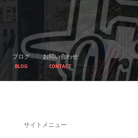
ブログ
お問い合わせ
BLOG
CONTACT
サイトメニュー