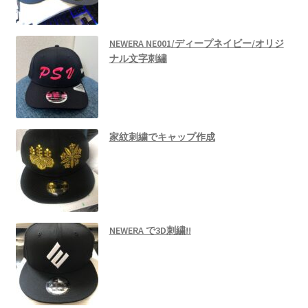
NEWERA NE001/ディープネイビー/オリジ
ナル文字刺繡
家紋刺繍でキャップ作成
NEWERA で3D刺繍!!