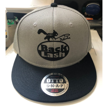
制作事例
WORKS
よくある質問
FAQ
ブログ
BLOG
お問い合わせ
CONTACT