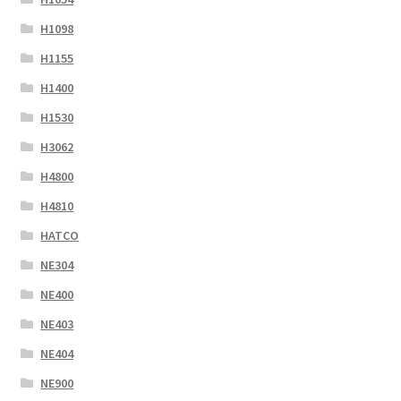
H1098
H1155
H1400
H1530
H3062
H4800
H4810
HATCO
NE304
NE400
NE403
NE404
NE900