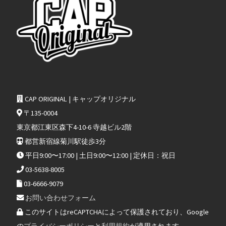
CAP ORIGINAL | キャップオリジナル
〒135-0004
東京都江東区森下4-10-6 寺越ビル2階
都営新宿線菊川駅徒歩3分
平日9:00〜17:00 | 土日9:00〜12:00 | 定休日：祝日
03-5638-8005
03-6666-9079
お問い合わせフォーム
このサイトはreCAPTCHAによって保護されており、Google
の
プライバシーポリシー
と
利用規約
が適用されます。