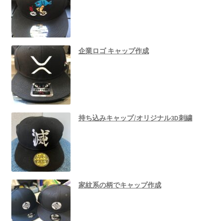
企業ロゴ キャップ作成
持ち込みキャップ/オリジナル3D刺繍
家紋系の柄でキャップ作成