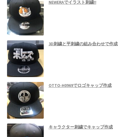
NEWERAでイラスト刺繍!!
3D刺繍と平刺繍の組み合わせで作成
OTTO-H0969でロゴキャップ作成
キャラクター刺繍でキャップ作成