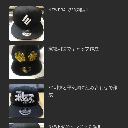
NEWERA で3D刺繍!!
家紋刺繍でキャップ作成
3D刺繍と平刺繍の組み合わせで作
成
NEWERAでイラスト刺繍!!