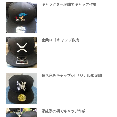
キャラクター刺繍でキャップ作成
企業ロゴ キャップ作成
持ち込みキャップ/オリジナル3D刺繍
家紋系の柄でキャップ作成