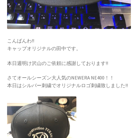
こんばんわ!!
キャップオリジナルの田中です。
本日週明け沢山のご依頼に感謝しております!!
さてオールシーズン大人気のNEWERA NE400！！
本日はシルバー刺繍でオリジナルロゴ刺繍致しました!!