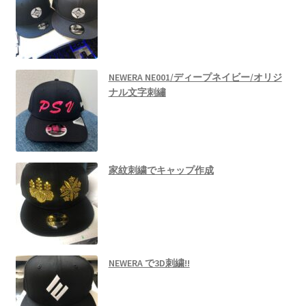
NEWERA NE001/ディープネイビー/オリジ
ナル文字刺繡
家紋刺繍でキャップ作成
NEWERA で3D刺繍!!