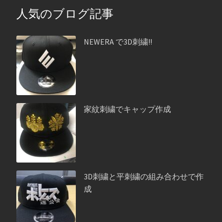
人気のブログ記事
NEWERA で3D刺繍!!
家紋刺繍でキャップ作成
3D刺繍と平刺繍の組み合わせで作
成