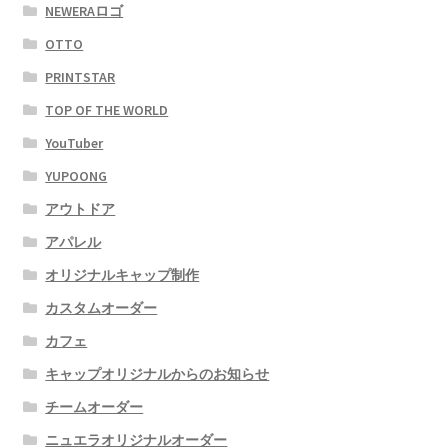
NEWERAロゴ
OTTO
PRINTSTAR
TOP OF THE WORLD
YouTuber
YUPOONG
アウトドア
アパレル
オリジナルキャップ制作
カスタムオーダー
カフェ
キャップオリジナルからのお知らせ
チームオーダー
ニュエラオリジナルオーダー