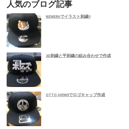
人気のブログ記事
NEWERAでイラスト刺繍!!
3D刺繍と平刺繍の組み合わせで作成
OTTO-H0969でロゴキャップ作成