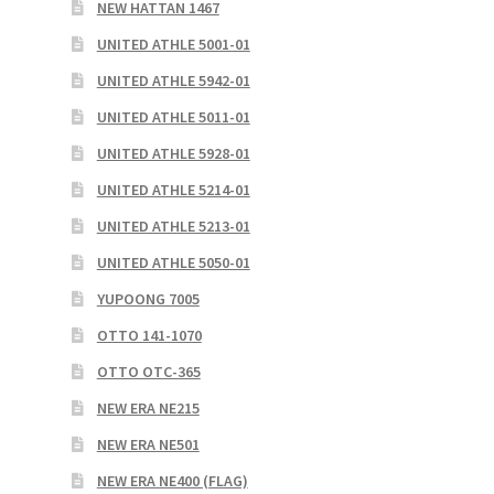
NEW HATTAN 1467
UNITED ATHLE 5001-01
UNITED ATHLE 5942-01
UNITED ATHLE 5011-01
UNITED ATHLE 5928-01
UNITED ATHLE 5214-01
UNITED ATHLE 5213-01
UNITED ATHLE 5050-01
YUPOONG 7005
OTTO 141-1070
OTTO OTC-365
NEW ERA NE215
NEW ERA NE501
NEW ERA NE400 (FLAG)