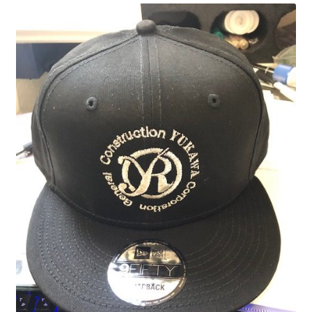
制作事例
WORKS
よくある質問
FAQ
ブログ
BLOG
お問い合わせ
CONTACT